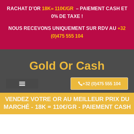
RACHAT D’OR
18K= 110€/GR
– PAIEMENT CASH ET
0% DE TAXE !
NOUS RECEVONS UNIQUEMENT SUR RDV AU
+32
(0)475 555 104
Gold Or Cash
+32 (0)475 555 104
VENDEZ VOTRE OR AU MEILLEUR PRIX DU
MARCHÉ - 18K = 110€/GR - PAIEMENT CASH