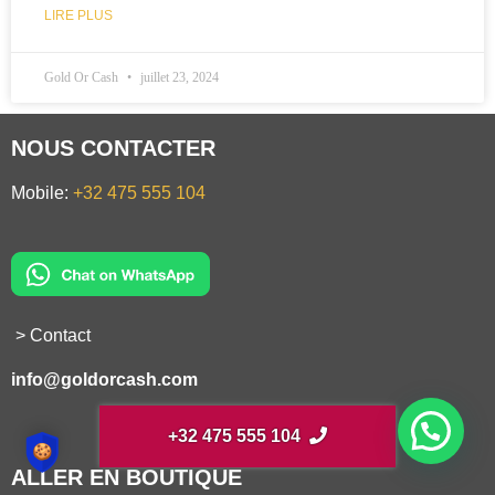
LIRE PLUS
Gold Or Cash
juillet 23, 2024
NOUS CONTACTER
Mobile:
+32 475 555 104
> Contact
info@goldorcash.com
+32 475 555 104
ALLER EN BOUTIQUE