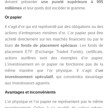
doivent présenter
une pureté supérieure à 995
millièmes
et leur poids doit excéder le gramme.
Or papier
Il s’agit d’or qui est représenté par des obligations ou des
actions d’entreprises minières d’or. L’or papier peut être
acheté directement sur les marchés financiers ou par le
biais
de fonds de placement spéciaux
. Les fonds de
placement ETF (Exchange Traded Funds), certificats,
actions aurifères sont des exemples d’or papier.
L’investissement en or papier ne fonctionne pas de la
même manière que l’or physique. Il s’agit d’
un
investissement spéculatif
, qui conviendra davantage
aux investisseurs aguerris.
Avantages et inconvénients
L’or physique et l’or papier ne représentent pas le même
investissement. Grâce à sa qualité de valeur refuge,