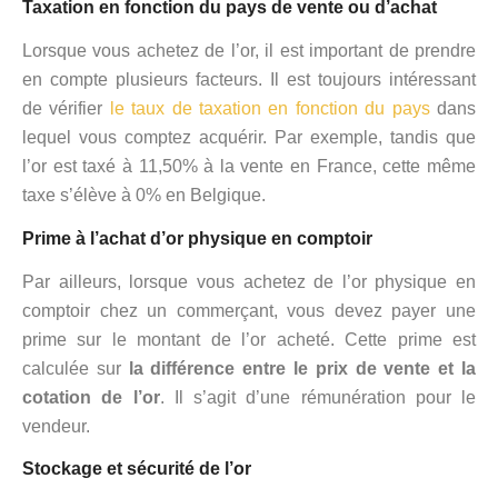
Taxation en fonction du pays de vente ou d’achat
Lorsque vous achetez de l’or, il est important de prendre
en compte plusieurs facteurs. Il est toujours intéressant
de vérifier
le taux de taxation en fonction du pays
dans
lequel vous comptez acquérir. Par exemple, tandis que
l’or est taxé à 11,50% à la vente en France, cette même
taxe s’élève à 0% en Belgique.
Prime à l’achat d’or physique en comptoir
Par ailleurs, lorsque vous achetez de l’or physique en
comptoir chez un commerçant, vous devez payer une
prime sur le montant de l’or acheté. Cette prime est
calculée sur
la différence entre le prix de vente et la
cotation de l’or
. Il s’agit d’une rémunération pour le
vendeur.
Stockage et sécurité de l’or