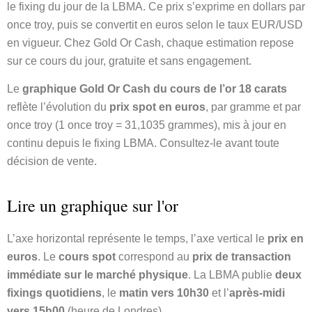
le fixing du jour de la LBMA. Ce prix s’exprime en dollars par
once troy, puis se convertit en euros selon le taux EUR/USD
en vigueur. Chez Gold Or Cash, chaque estimation repose
sur ce cours du jour, gratuite et sans engagement.
Le
graphique Gold Or Cash du cours de l’or 18 carats
reflète l’évolution du
prix spot en euros
, par gramme et par
once troy (1 once troy = 31,1035 grammes), mis à jour en
continu depuis le fixing LBMA. Consultez-le avant toute
décision de vente.
Lire un graphique sur l'or
L’axe horizontal représente le temps, l’axe vertical le
prix en
euros
. Le
cours spot
correspond au
prix de transaction
immédiate sur le marché physique
. La LBMA publie
deux
fixings quotidiens
, le
matin vers 10h30
et l’
après-midi
vers 15h00
(heure de Londres).