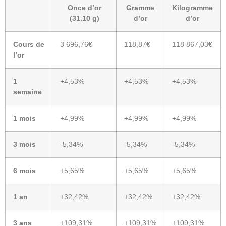
Once d’or
Gramme
Kilogramme
(31.10 g)
d’or
d’or
Cours de
3 696,76€
118,87€
118 867,03€
l’or
1
+4,53%
+4,53%
+4,53%
semaine
1 mois
+4,99%
+4,99%
+4,99%
3 mois
-5,34%
-5,34%
-5,34%
6 mois
+5,65%
+5,65%
+5,65%
1 an
+32,42%
+32,42%
+32,42%
3 ans
+109,31%
+109,31%
+109,31%