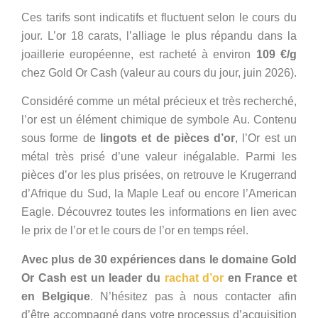
Ces tarifs sont indicatifs et fluctuent selon le cours du
jour. L’or 18 carats, l’alliage le plus répandu dans la
joaillerie européenne, est racheté à environ
109 €/g
chez Gold Or Cash (valeur au cours du jour, juin 2026).
Considéré comme un métal précieux et très recherché,
l’or est un élément chimique de symbole Au. Contenu
sous forme de
lingots et de pièces d’or
, l’Or est un
métal très prisé d’une valeur inégalable. Parmi les
pièces d’or les plus prisées, on retrouve le Krugerrand
d’Afrique du Sud, la Maple Leaf ou encore l’American
Eagle. Découvrez toutes les informations en lien avec
le prix de l’or et le cours de l’or en temps réel.
Avec plus de 30 expériences dans le domaine Gold
Or Cash
est un leader du
rachat d’or
en France et
en Belgique
. N’hésitez pas à nous contacter afin
d’être accompagné dans votre processus d’acquisition