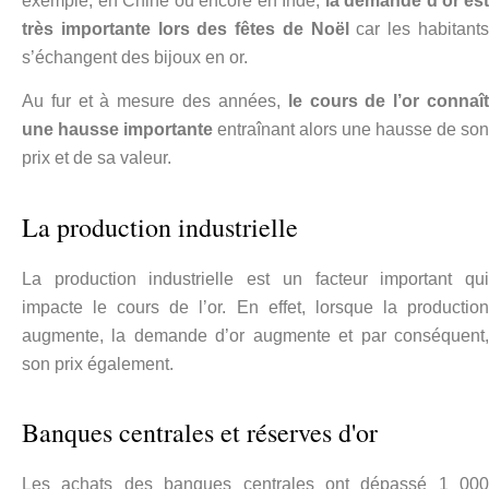
exemple, en Chine ou encore en Inde,
la demande d’or est
très importante lors des fêtes de Noël
car les habitant
s’échangent des bijoux en or.
Au fur et à mesure des années,
le cours de l’or
connaî
une hausse importante
entraînant alors une hausse de son
prix et de sa valeur.
La production industrielle
La production industrielle est un facteur important qui
impacte le cours de l’or. En effet, lorsque la production
augmente, la demande d’or augmente et par conséquent,
son prix également.
Banques centrales et réserves d'or
Les achats des banques centrales ont dépassé 1 000