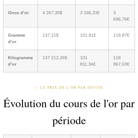
Once d’or
4 267,30$
3 166,33£
3
696,76€
Gramme
137,21$
101,81£
118,87€
d’or
Kilogramme
137 212,26$
101
118
d’or
811,34£
867,03€
— LE PRIX DE L'OR PAR DEVISE
Évolution du cours de l'or par
période