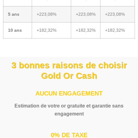
5 ans
+223,08%
+223,08%
+223,08%
10 ans
+182,32%
+182,32%
+182,32%
3 bonnes raisons de choisir
Gold Or Cash
AUCUN ENGAGEMENT
Estimation de votre or gratuite et garantie sans
engagement
0% DE TAXE