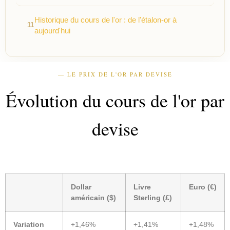
Historique du cours de l'or : de l'étalon-or à
aujourd'hui
— LE PRIX DE L'OR PAR DEVISE
Évolution du cours de l'or par
devise
Dollar
Livre
Euro (€)
américain ($)
Sterling (£)
Variation
+1,46%
+1,41%
+1,48%