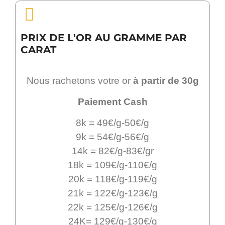
PRIX DE L'OR AU GRAMME PAR
CARAT
Nous rachetons votre or
à partir de 30g
Paiement Cash
8k = 49€/g-50€/g
9k = 54€/g-56€/g
14k = 82€/g-83€/gr
18k = 109€/g-110€/g
20k = 118€/g-119€/g
21k = 122€/g-123€/g
22k = 125€/g-126€/g
24K= 129€/g-130€/g