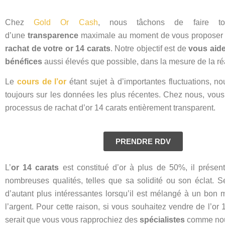
Chez
Gold Or Cash
, nous tâchons de faire tou
d’une
transparence
maximale au moment de vous proposer
rachat de votre or 14 carats
. Notre objectif est de
vous aide
bénéfices
aussi élevés que possible, dans la mesure de la ré
Le
cours de l’or
étant sujet à d’importantes fluctuations, 
toujours sur les données les plus récentes. Chez nous, vous
processus de rachat d’or 14 carats entièrement transparent.
PRENDRE RDV
L’
or 14 carats
est constitué d’or à plus de 50%, il présent
nombreuses qualités, telles que sa solidité ou son éclat. S
d’autant plus intéressantes lorsqu’il est mélangé à un bon
l’argent
. Pour cette raison, si vous souhaitez vendre de l’or 1
serait que vous vous rapprochiez des
spécialistes
comme no