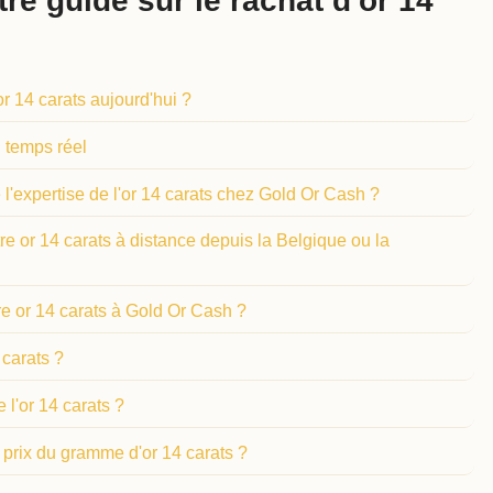
re guide sur le rachat d'or 14
r 14 carats aujourd'hui ?
n temps réel
'expertise de l'or 14 carats chez Gold Or Cash ?
 or 14 carats à distance depuis la Belgique ou la
e or 14 carats à Gold Or Cash ?
 carats ?
l'or 14 carats ?
prix du gramme d'or 14 carats ?