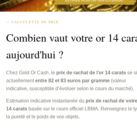
ESTIMER MON OR GRATUITEMENT
— CALCULETTE DE PRIX
Combien vaut votre or 14 car
aujourd'hui ?
Chez Gold Or Cash, le
prix de rachat de l’or 14 carats
se s
actuellement
entre 82 et 83 euros par gramme
(valeur
indicative, susceptible d’évoluer selon le cours du marché).
Estimation indicative instantanée du
prix de rachat de votr
14 carats
basée sur le cours officiel LBMA. Renseignez le t
la pureté et le poids de vos objets.