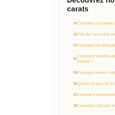
Découvrez not
carats
Combien vaut votre o
Prix de l'once d'or e
Comment se déroule l
Comment vendre votre
France ?
Pourquoi vendre votr
Qu'est-ce que l'or 14
Comment reconnaître 
Comment calculer le 