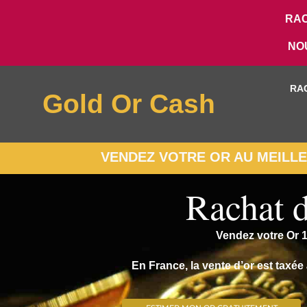
RAC
NO
RA
Gold Or Cash
VENDEZ VOTRE OR AU MEILLEU
Rachat d
Vendez votre Or 1
En France, la vente d’or est taxé