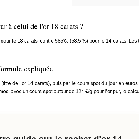
ur à celui de l'or 18 carats ?
 pour le 18 carats, contre 585‰ (58,5 %) pour le 14 carats. Les 
 formule expliquée
titre de l’or 14 carats), puis par le cours spot du jour en euro
es, avec un cours spot autour de 124 €/g pour l’or pur, le calc