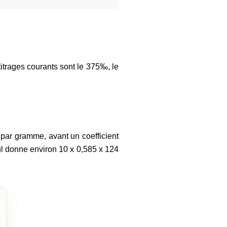
titrages courants sont le 375‰, le
s par gramme, avant un coefficient
ul donne environ 10 x 0,585 x 124