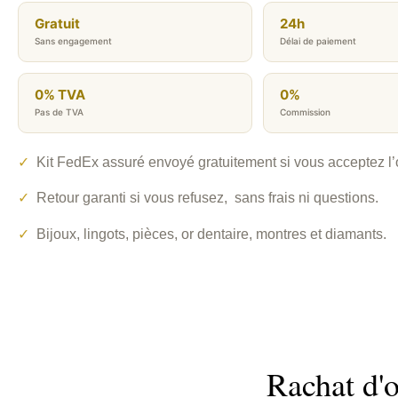
Gratuit
24h
Sans engagement
Délai de paiement
0% TVA
0%
Pas de TVA
Commission
✓
Kit FedEx assuré envoyé gratuitement si vous acceptez l’o
✓
Retour garanti si vous refusez, sans frais ni questions.
✓
Bijoux, lingots, pièces, or dentaire, montres et diamants.
Rachat d'o