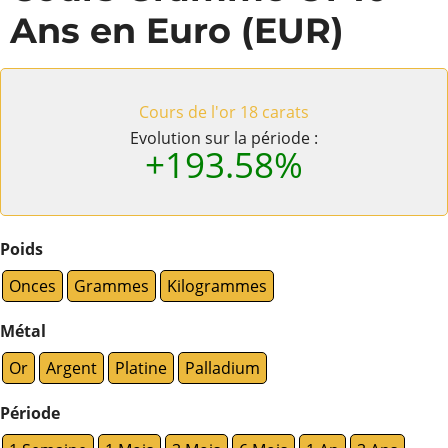
Ans en Euro (EUR)
Cours de l'or 18 carats
Evolution sur la période :
+193.58%
Poids
Onces
Grammes
Kilogrammes
Métal
Or
Argent
Platine
Palladium
Période