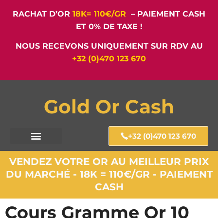
RACHAT D’OR
18K= 110€/GR
– PAIEMENT CASH
ET 0% DE TAXE !
NOUS RECEVONS UNIQUEMENT SUR RDV AU
+32 (0)470 123 670
Gold Or Cash
+32 (0)470 123 670
VENDEZ VOTRE OR AU MEILLEUR PRIX
DU MARCHÉ - 18K = 110€/GR - PAIEMENT
CASH
Cours Gramme Or 10