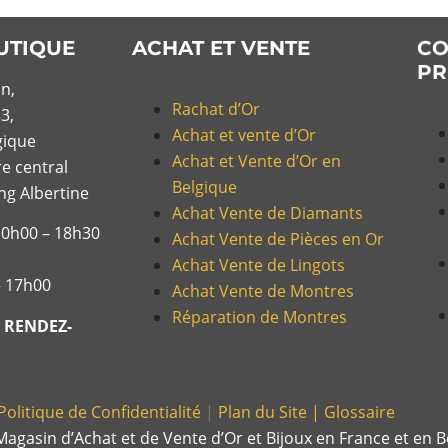
UTIQUE
ACHAT ET VENTE
CO
PR
n,
Rachat d’Or
3,
Achat et vente d’Or
gique
Achat et Vente d’Or en
re central
Belgique
ing Albertine
Achat Vente de Diamants
10h00 – 18h30
Achat Vente de Pièces en Or
Achat Vente de Lingots
– 17h00
Achat Vente de Montres
Réparation de Montres
 RENDEZ-
Politique de Confidentialité
|
Plan du Site |
Glossaire
agasin d’Achat et de Vente d’Or et Bijoux en France et en B