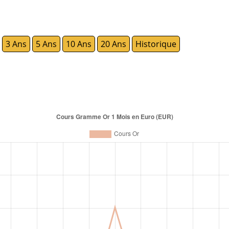
3 Ans
5 Ans
10 Ans
20 Ans
Historique