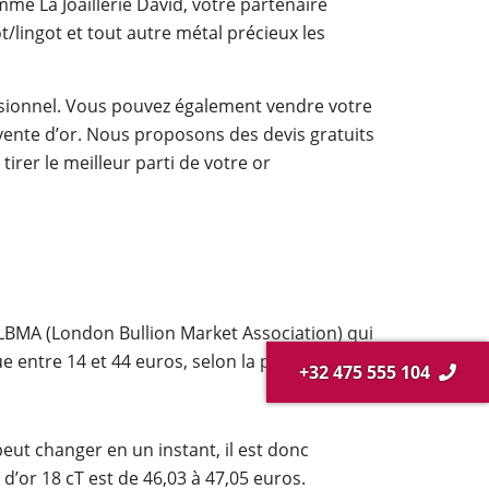
mme La Joaillerie David, votre partenaire
ot/lingot et tout autre métal précieux les
essionnel. Vous pouvez également vendre votre
vente d’or. Nous proposons des devis gratuits
rer le meilleur parti de votre or
 LBMA (London Bullion Market Association) qui
 entre 14 et 44 euros, selon la pureté.
+32 475 555 104
 peut changer en un instant, il est donc
d’or 18 cT est de 46,03 à 47,05 euros.