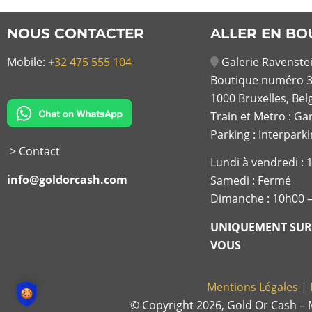
NOUS CONTACTER
ALLER EN BO
Mobile:
+32 475 555 104
Galerie Ravenstei
Boutique numéro 3
1000 Bruxelles, Bel
Train et Metro : Ga
Parking : Interpark
> Contact
Lundi à vendredi :
info@goldorcash.com
Samedi : Fermé
Dimanche : 10h00 
UNIQUEMENT SUR
VOUS
Mentions Légales
|
© Copyright 2026, Gold Or Cash – M