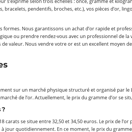
eur s’exprime selon trois échelles : once, gramme et kilogra
s, bracelets, pendentifs, broches, etc.), vos pièces d’or, ling
ses formes. Nous garantissons un achat d’or rapide et prof
lgique ou prendre rendez-vous avec un professionnel de la 
de valeur. Nous vendre votre or est un excellent moyen de ti
es
tement sur un marché physique structuré et organisé par le
rché de l’or. Actuellement, le prix du gramme d’or se situe
 ?
18 carats se situe entre 32,50 et 34,50 euros. Le prix de l’or
is à jour quotidiennement. En ce moment, le prix du gramme 