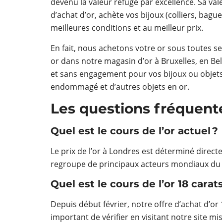
devenu la valeur refuge par excellence. Sa val
d’achat d’or, achète vos bijoux (colliers, bague
meilleures conditions et au meilleur prix.
En fait, nous achetons votre or sous toutes 
or dans notre magasin d’or à Bruxelles, en Be
et sans engagement pour vos bijoux ou objets 
endommagé et d’autres objets en or.
Les questions fréquent
Quel est le cours de l’or actuel ?
Le prix de l’or à Londres est déterminé direc
regroupe de principaux acteurs mondiaux du ma
Quel est le cours de l’or 18 carats
Depuis début février, notre offre d’achat d’or 
important de vérifier en visitant notre site m