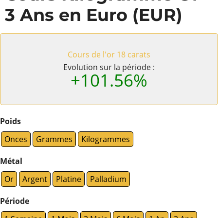
3 Ans en Euro (EUR)
Cours de l'or 18 carats
Evolution sur la période :
+101.56%
Poids
Onces
Grammes
Kilogrammes
Métal
Or
Argent
Platine
Palladium
Période