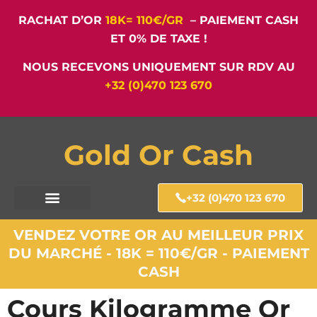
RACHAT D’OR
18K= 110€/GR
– PAIEMENT CASH
ET 0% DE TAXE !
NOUS RECEVONS UNIQUEMENT SUR RDV AU
+32 (0)470 123 670
Gold Or Cash
+32 (0)470 123 670
VENDEZ VOTRE OR AU MEILLEUR PRIX
DU MARCHÉ - 18K = 110€/GR - PAIEMENT
CASH
Cours Kilogramme Or