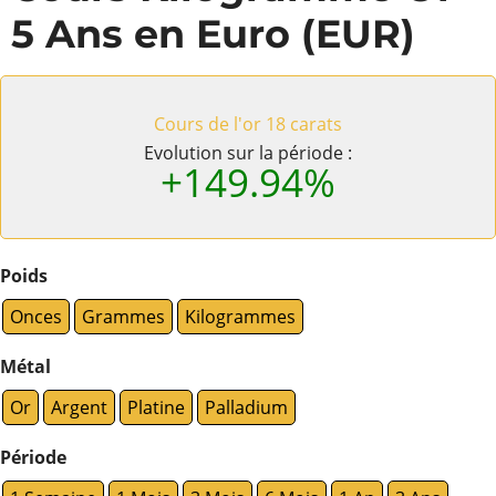
5 Ans en Euro (EUR)
Cours de l'or 18 carats
Evolution sur la période :
+149.94%
Poids
Onces
Grammes
Kilogrammes
Métal
Or
Argent
Platine
Palladium
Période