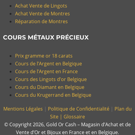
Achat Vente de Lingots
Achat Vente de Montres
Réparation de Montres
COURS MÉTAUX PRÉCIEUX
Prix gramme or 18 carats
Cours de l’Argent en Belgique
Cours de l’Argent en France
Cours des Lingots d’or Belgique
Cours du Diamant en Belgique
Cours du Krugerrand en Belgique
Mentions Légales
|
Politique de Confidentialité
|
Plan du
Site |
Glossaire
© Copyright 2026, Gold Or Cash – Magasin d’Achat et de
Vente d’Or et Bijoux en France et en Belgique.