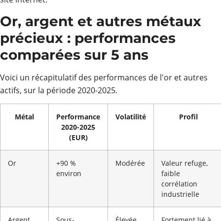
Or, argent et autres métaux
précieux : performances
comparées sur 5 ans
Voici un récapitulatif des performances de l'or et autres
actifs, sur la période 2020-2025.
Métal
Performance
Volatilité
Profil
2020-2025
(EUR)
Or
+90 %
Modérée
Valeur refuge,
environ
faible
corrélation
industrielle
Argent
Sous-
Élevée
Fortement lié à