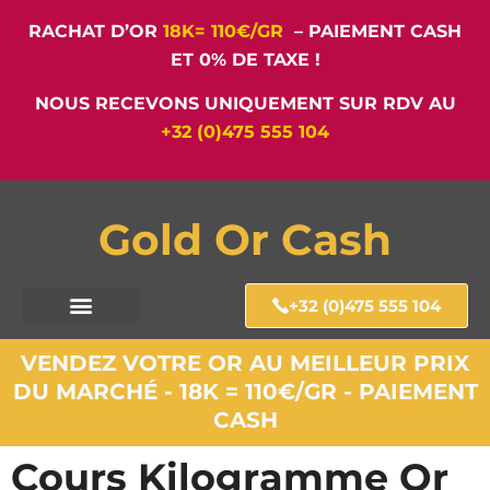
RACHAT D’OR
18K= 110€/GR
– PAIEMENT CASH
ET 0% DE TAXE !
NOUS RECEVONS UNIQUEMENT SUR RDV AU
+32 (0)475 555 104
Gold Or Cash
+32 (0)475 555 104
VENDEZ VOTRE OR AU MEILLEUR PRIX
DU MARCHÉ - 18K = 110€/GR - PAIEMENT
CASH
Cours Kilogramme Or