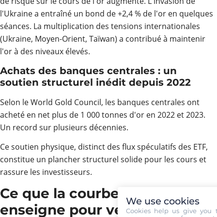
de risque sur le cours de l'or augmente. L'invasion de
l'Ukraine a entraîné un bond de +2,4 % de l'or en quelques
séances. La multiplication des tensions internationales
(Ukraine, Moyen-Orient, Taïwan) a contribué à maintenir
l'or à des niveaux élevés.
Achats des banques centrales : un
soutien structurel inédit depuis 2022
Selon le World Gold Council, les banques centrales ont
acheté en net plus de 1 000 tonnes d'or en 2022 et 2023.
Un record sur plusieurs décennies.
Ce soutien physique, distinct des flux spéculatifs des ETF,
constitue un plancher structurel solide pour les cours et
rassure les investisseurs.
Ce que la courbe 5 ans
We use cookies
enseigne pour vendre votre or
Cookies help us give you 