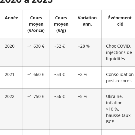
Année
Cours
Cours
Variation
Événement
moyen
moyen
ann.
clé
(€/once)
(€/g)
2020
~1 630 €
~52 €
+28 %
Choc COVID,
injections de
liquidités
2021
~1 660 €
~53 €
+2 %
Consolidation
post-records
2022
~1 750 €
~56 €
+5 %
Ukraine,
inflation
>10 %,
hausse taux
BCE