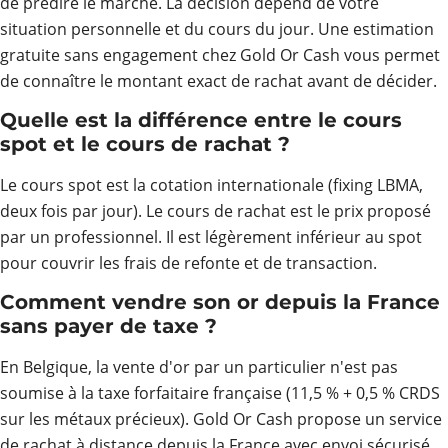
de prédire le marché. La décision dépend de votre
situation personnelle et du cours du jour. Une estimation
gratuite sans engagement chez Gold Or Cash vous permet
de connaître le montant exact de rachat avant de décider.
Quelle est la différence entre le cours
spot et le cours de rachat ?
Le cours spot est la cotation internationale (fixing LBMA,
deux fois par jour). Le cours de rachat est le prix proposé
par un professionnel. Il est légèrement inférieur au spot
pour couvrir les frais de refonte et de transaction.
Comment vendre son or depuis la France
sans payer de taxe ?
En Belgique, la vente d'or par un particulier n'est pas
soumise à la taxe forfaitaire française (11,5 % + 0,5 % CRDS
sur les métaux précieux). Gold Or Cash propose un service
de rachat à distance depuis la France avec envoi sécurisé