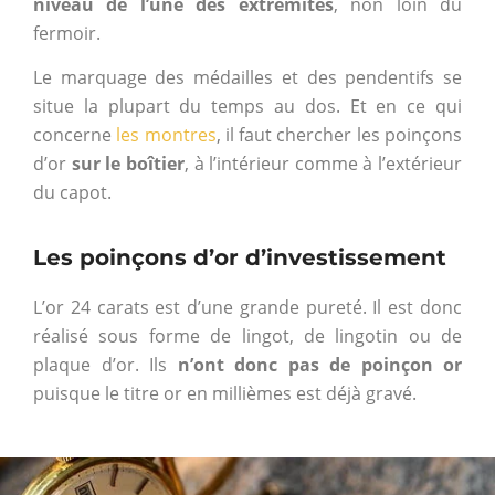
niveau de l’une des extrémités
, non loin du
fermoir.
Le marquage des médailles et des pendentifs se
situe la plupart du temps au dos. Et en ce qui
concerne
les montres
, il faut chercher les poinçons
d’or
sur le boîtier
, à l’intérieur comme à l’extérieur
du capot.
Les poinçons d’or d’investissement
L’or 24 carats est d’une grande pureté. Il est donc
réalisé sous forme de lingot, de lingotin ou de
plaque d’or. Ils
n’ont donc pas de poinçon or
puisque le titre or en millièmes est déjà gravé.