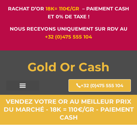
RACHAT D’OR
18K= 110€/GR
– PAIEMENT CASH
ET 0% DE TAXE !
NOUS RECEVONS UNIQUEMENT SUR RDV AU
+32 (0)475 555 104
Gold Or Cash
+32 (0)475 555 104
VENDEZ VOTRE OR AU MEILLEUR PRIX
DU MARCHÉ - 18K = 110€/GR - PAIEMENT
CASH