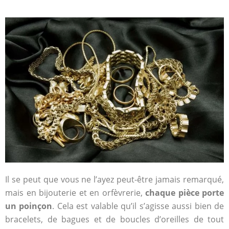
Il se peut que vous ne l’ayez peut-être jamais remarqué,
mais en bijouterie et en orfèvrerie,
chaque pièce porte
un poinçon
. Cela est valable qu’il s’agisse aussi bien de
bracelets, de bagues et de boucles d’oreilles de tout