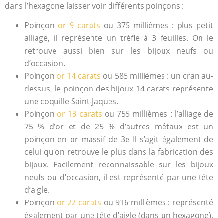
dans l’hexagone laisser voir différents poinçons :
Poinçon
or 9 carats
ou 375 millièmes : plus petit
alliage, il représente un trèfle à 3 feuilles. On le
retrouve aussi bien sur les bijoux neufs ou
d’occasion.
Poinçon
or 14 carats
ou 585 millièmes : un cran au-
dessus, le poinçon des bijoux 14 carats représente
une coquille Saint-Jaques.
Poinçon
or 18 carats
ou 755 millièmes : l’alliage de
75 % d’or et de 25 % d’autres métaux est un
poinçon en or massif de 3e Il s’agit également de
celui qu’on retrouve le plus dans la fabrication des
bijoux. Facilement reconnaissable sur les bijoux
neufs ou d’occasion, il est représenté par une tête
d’aigle.
Poinçon
or 22 carats
ou 916 millièmes : représenté
également par une tête d’aigle (dans un hexagone),