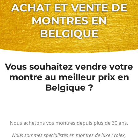
ACHAT ET VENTE DE
MONTRES EN
BELGIQUE
Vous souhaitez vendre votre
montre au meilleur prix en
Belgique ?
Nous achetons vos montres depuis plus de 30 ans.
Nous sommes specialistes en montres de luxe : rolex,