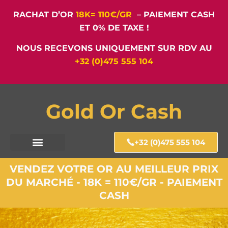
RACHAT D’OR
18K= 110€/GR
– PAIEMENT CASH
ET 0% DE TAXE !
NOUS RECEVONS UNIQUEMENT SUR RDV AU
+32 (0)475 555 104
Gold Or Cash
+32 (0)475 555 104
VENDEZ VOTRE OR AU MEILLEUR PRIX
DU MARCHÉ - 18K = 110€/GR - PAIEMENT
CASH