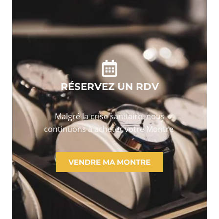
RÉSERVEZ UN RDV
Malgré la crise sanitaire, nous
continuons à acheter votre Montre
VENDRE MA MONTRE