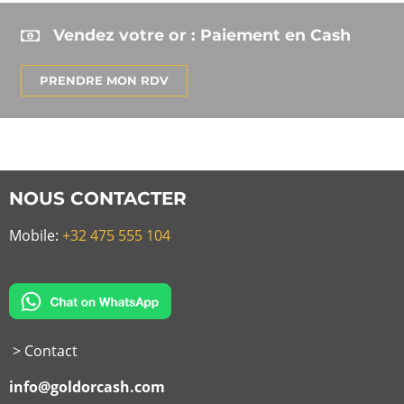
Vendez votre or : Paiement en Cash
PRENDRE MON RDV
NOUS CONTACTER
Mobile:
+32 475 555 104
> Contact
info@goldorcash.com