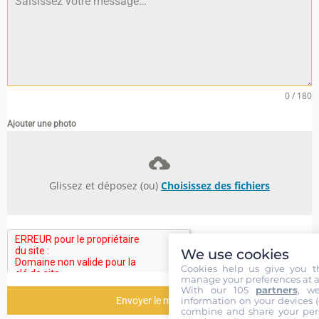
0 / 180
Ajouter une photo
Glissez et déposez (ou)
Choisissez des fichiers
We use cookies
Cookies help us give you t
manage your preferences at a
With our 105
partners
, w
information on your devices (co
Envoyer le message
combine and share your pers