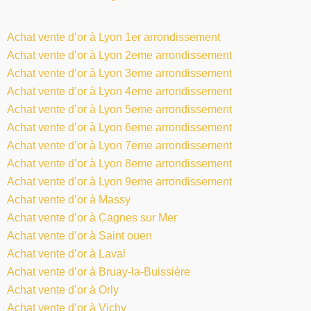
Achat vente d’or à Lyon 1er arrondissement
Achat vente d’or à Lyon 2eme arrondissement
Achat vente d’or à Lyon 3eme arrondissement
Achat vente d’or à Lyon 4eme arrondissement
Achat vente d’or à Lyon 5eme arrondissement
Achat vente d’or à Lyon 6eme arrondissement
Achat vente d’or à Lyon 7eme arrondissement
Achat vente d’or à Lyon 8eme arrondissement
Achat vente d’or à Lyon 9eme arrondissement
Achat vente d’or à Massy
Achat vente d’or à Cagnes sur Mer
Achat vente d’or à Saint ouen
Achat vente d’or à Laval
Achat vente d’or à Bruay-la-Buissière
Achat vente d’or à Orly
Achat vente d’or à Vichy