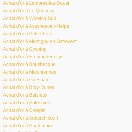
Achat d’or à Lambres-lez-Douai
Achat d’or à Le Quesnoy
Achat d’or à Wervicq-Sud
Achat d’or à Avesnes-sur-Helpe
Achat d’or à Petite-Forêt
Achat d’or à Montigny-en-Ostrevent
Achat d’or à Cysoing
Achat d’or à Erquinghem-Lys
Achat d’or à Bousbecque
Achat d’or à Marchiennes
Achat d’or à Guesnain
Achat d’or à Bray-Dunes
Achat d’or à Baisieux
Achat d’or à Solesmes
Achat d’or à Crespin
Achat d’or à Auberchicourt
Achat d’or à Phalempin