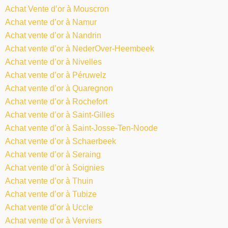
Achat Vente d’or à Mouscron
Achat vente d’or à Namur
Achat vente d’or à Nandrin
Achat vente d’or à NederOver-Heembeek
Achat vente d’or à Nivelles
Achat vente d’or à Péruwelz
Achat vente d’or à Quaregnon
Achat vente d’or à Rochefort
Achat vente d’or à Saint-Gilles
Achat vente d’or à Saint-Josse-Ten-Noode
Achat vente d’or à Schaerbeek
Achat vente d’or à Seraing
Achat vente d’or à Soignies
Achat vente d’or à Thuin
Achat vente d’or à Tubize
Achat vente d’or à Uccle
Achat vente d’or à Verviers