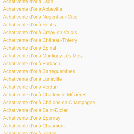
Achat vente d’or à Laon
Achat vente d’or à Abbeville
Achat vente d’or à Nogent-sur-Oise
Achat vente d’or à Senlis
Achat vente d’or à Crépy-en-Valois
Achat vente d’or à Château-Thierry
Achat vente d’or à Épinal
Achat vente d’or à Montigny-Lès-Metz
Achat vente d’or à Forbach
Achat vente d’or à Sarreguemines
Achat vente d’or à Lunéville
Achat vente d’or à Verdun
Achat vente d’or à Charleville-Mézières
Achat vente d’or à Châlons-en-Champagne
Achat vente d’or à Saint-Dizier
Achat vente d’or à Épernay
Achat vente d’or à Chaumont
Achat vente d’or à Sedan