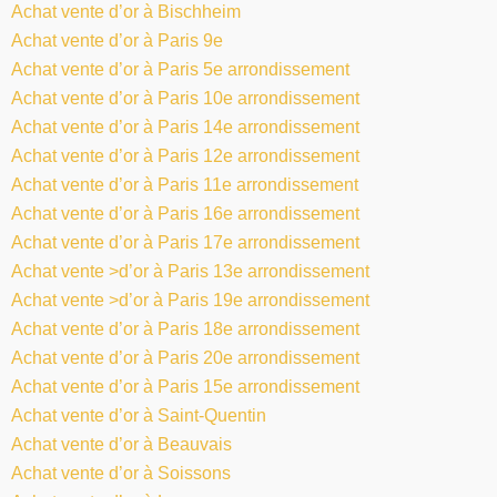
Achat vente d’or à Bischheim
Achat vente d’or à Paris 9e
Achat vente d’or à Paris 5e arrondissement
Achat vente d’or à Paris 10e arrondissement
Achat vente d’or à Paris 14e arrondissement
Achat vente d’or à Paris 12e arrondissement
Achat vente d’or à Paris 11e arrondissement
Achat vente d’or à Paris 16e arrondissement
Achat vente d’or à Paris 17e arrondissement
Achat vente >d’or à Paris 13e arrondissement
Achat vente >d’or à Paris 19e arrondissement
Achat vente d’or à Paris 18e arrondissement
Achat vente d’or à Paris 20e arrondissement
Achat vente d’or à Paris 15e arrondissement
Achat vente d’or à Saint-Quentin
Achat vente d’or à Beauvais
Achat vente d’or à Soissons