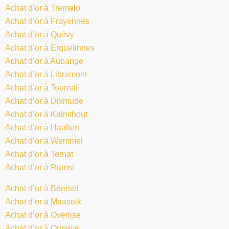
Achat d’or à Tremelo
Achat d’or à Froyennes
Achat d’or à Quévy
Achat d’or à Erquelinnes
Achat d’or à Aubange
Achat d’or à Libramont
Achat d’or à Tournai
Achat d’or à Dixmude
Achat d’or à Kalmthout
Achat d’or à Haaltert
Achat d’or à Wemmel
Achat d’or à Ternat
Achat d’or à Rumst
Achat d’or à Beersel
Achat d’or à Maaseik
Achat d’or à Overijse
Achat d’or à Oupeye