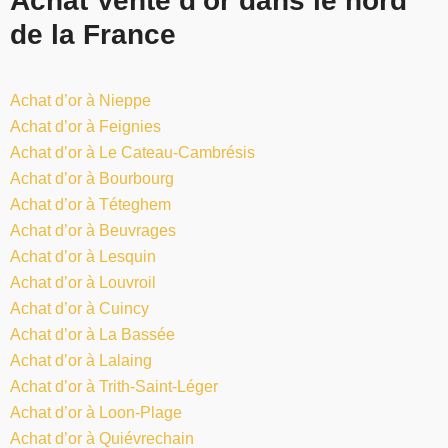
Achat Vente d'or dans le nord
de la France
Achat d’or à Nieppe
Achat d’or à Feignies
Achat d’or à Le Cateau-Cambrésis
Achat d’or à Bourbourg
Achat d’or à Téteghem
Achat d’or à Beuvrages
Achat d’or à Lesquin
Achat d’or à Louvroil
Achat d’or à Cuincy
Achat d’or à La Bassée
Achat d’or à Lalaing
Achat d’or à Trith-Saint-Léger
Achat d’or à Loon-Plage
Achat d’or à Quiévrechain