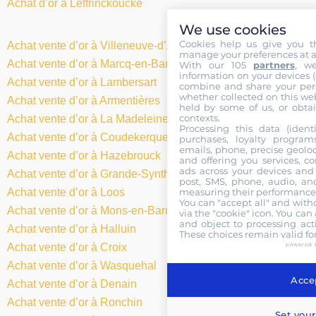
Achat d’or à Leffrinckoucke
We use cookies
Cookies help us give you t
Achat vente d’or à Villeneuve-d’Ascq
manage your preferences at a
Achat vente d’or à Marcq-en-Barœul
With our 105
partners
, w
information on your devices (co
Achat vente d’or à Lambersart
combine and share your pers
whether collected on this web
Achat vente d’or à Armentières
held by some of us, or obtai
contexts.
Achat vente d’or à La Madeleine
Processing this data (identi
Achat vente d’or à Coudekerque-Branche
purchases, loyalty program
emails, phone, precise geoloc
Achat vente d’or à Hazebrouck
and offering you services, c
ads across your devices and 
Achat vente d’or à Grande-Synthe
post, SMS, phone, audio, and
measuring their performance,
Achat vente d’or à Loos
You can "accept all" and with
Achat vente d’or à Mons-en-Barœul
via the "cookie" icon
. You can 
and object to processing acti
Achat vente d’or à Halluin
These choices remain valid fo
powered 
Achat vente d’or à Croix
Achat vente d’or à Wasquehal
Accep
Achat vente d’or à Denain
Achat vente d’or à Ronchin
Set your