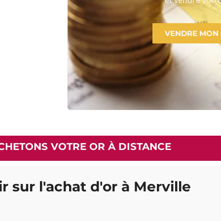
VENDRE MON
CHETONS VOTRE OR À DISTANCE
r sur l'achat d'or à Merville