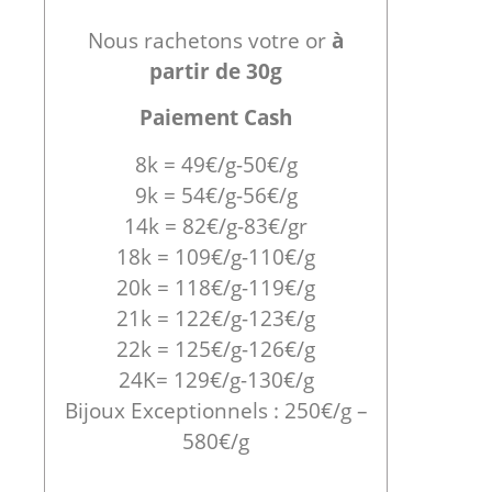
Nous rachetons votre or
à
partir de 30g
Paiement Cash
8k = 49€/g-50€/g
9k = 54€/g-56€/g
14k = 82€/g-83€/gr
18k = 109€/g-110€/g
20k = 118€/g-119€/g
21k = 122€/g-123€/g
22k = 125€/g-126€/g
24K= 129€/g-130€/g
Bijoux Exceptionnels : 250€/g –
580€/g