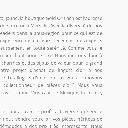
l jaune, la boutique Gold Or Cash est l’adresse
de votre or à Merville. Avec la diversité de nos
 leaders dans la sous-région pour ce qui est de
ne expérience de plusieurs décennies, nos experts
vestissement en toute sérénité. Comme vous le
un penchant pour le luxe. Nous mettons donc à
 charmes et des bijoux de valeur pour le grand
tre projet d’achat de lingots d’or à nos
ite. Les lingots d’or que nous vous proposons
un collectionneur de pièces d’or ? Nous vous
pays comme l’Australie, le Mexique, la France,
e capital avec le profit à travers son service
r nous vendre votre or, vos pièces héritées de
démodées à des prix très intéressants. Nous