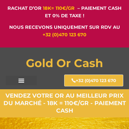
RACHAT D’OR
18K= 110€/GR
– PAIEMENT CASH
ET 0% DE TAXE !
NOUS RECEVONS UNIQUEMENT SUR RDV AU
+32 (0)470 123 670
Gold Or Cash
+32 (0)470 123 670
VENDEZ VOTRE OR AU MEILLEUR PRIX
DU MARCHÉ - 18K = 110€/GR - PAIEMENT
CASH