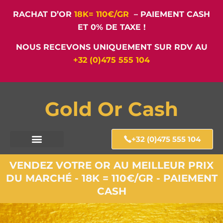
RACHAT D’OR
18K= 110€/GR
– PAIEMENT CASH
ET 0% DE TAXE !
NOUS RECEVONS UNIQUEMENT SUR RDV AU
+32 (0)475 555 104
Gold Or Cash
+32 (0)475 555 104
VENDEZ VOTRE OR AU MEILLEUR PRIX
DU MARCHÉ - 18K = 110€/GR - PAIEMENT
CASH