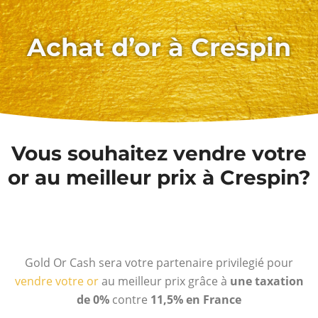
Achat d’or à Crespin
Vous souhaitez vendre votre
or au meilleur prix à Crespin?
Gold Or Cash sera votre partenaire privilegié pour
vendre votre or
au meilleur prix grâce à
une taxation
de 0%
contre
11,5% en France