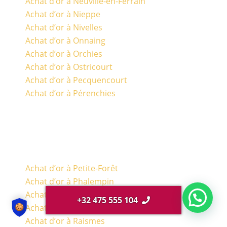
Achat d’or à Neuville-en-Ferrain
Achat d’or à Nieppe
Achat d’or à Nivelles
Achat d’or à Onnaing
Achat d’or à Orchies
Achat d’or à Ostricourt
Achat d’or à Pecquencourt
Achat d’or à Pérenchies
Achat d’or à Petite-Forêt
Achat d’or à Phalempin
Achat d’or à Quesnoy-sur-Deule
+32 475 555 104
Achat d’or à Quievrechain
Achat d’or à Raismes