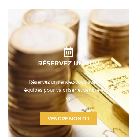
RÉSERVEZ UN RDV
Réservez un rendez-vous avec nos
équipes pour valoriser et vendre votre
or
VENDRE MON OR