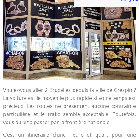
Voulez-vous aller à Bruxelles depuis la ville de Crespin ?
La voiture est le moyen le plus rapide si votre temps est
précieux. Les routes ne présentent aucune contrainte
particulière et le trafic semble acceptable. Toutefois,
vous aurez à passer par la frontière nationale.
C’est un itinéraire d’une heure et quart pour une