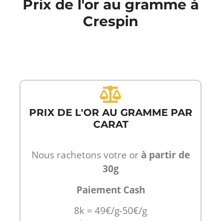
Prix de l'or au gramme à
Crespin
PRIX DE L'OR AU GRAMME PAR
CARAT
Nous rachetons votre or
à partir de
30g
Paiement Cash
8k = 49€/g-50€/g