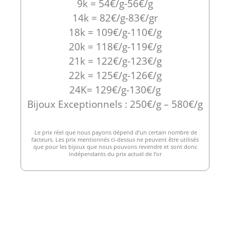
9k = 54€/g-56€/g
14k = 82€/g-83€/gr
18k = 109€/g-110€/g
20k = 118€/g-119€/g
21k = 122€/g-123€/g
22k = 125€/g-126€/g
24K= 129€/g-130€/g
Bijoux Exceptionnels : 250€/g – 580€/g
Le prix réel que nous payons dépend d’un certain nombre de
facteurs. Les prix mentionnés ci-dessus ne peuvent être utilisés
que pour les bijoux que nous pouvons revendre et sont donc
indépendants du prix actuel de l’or