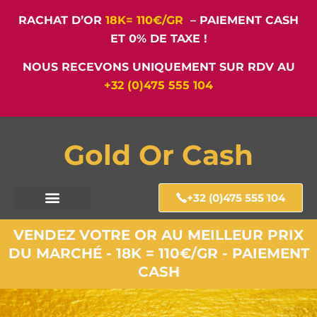
RACHAT D’OR
18K= 110€/GR
– PAIEMENT CASH
ET 0% DE TAXE !
NOUS RECEVONS UNIQUEMENT SUR RDV AU
+32 (0)475 555 104
Gold Or Cash
+32 (0)475 555 104
VENDEZ VOTRE OR AU MEILLEUR PRIX
DU MARCHÉ - 18K = 110€/GR - PAIEMENT
CASH