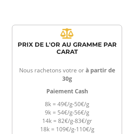
PRIX DE L'OR AU GRAMME PAR
CARAT
Nous rachetons votre or
à partir de
30g
Paiement Cash
8k = 49€/g-50€/g
9k = 54€/g-56€/g
14k = 82€/g-83€/gr
18k = 109€/g-110€/g