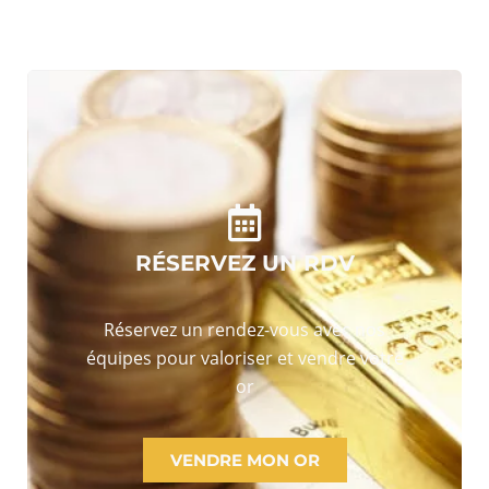
RÉSERVEZ UN RDV
Réservez un rendez-vous avec nos
équipes pour valoriser et vendre votre
or
VENDRE MON OR