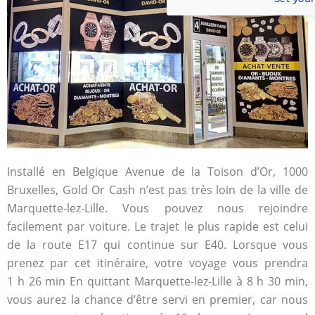
Installé en Belgique Avenue de la Toison d’Or, 1000
Bruxelles, Gold Or Cash n’est pas très loin de la ville de
Marquette-lez-Lille. Vous pouvez nous rejoindre
facilement par voiture. Le trajet le plus rapide est celui
de la route E17 qui continue sur E40. Lorsque vous
prenez par cet itinéraire, votre voyage vous prendra
1 h 26 min En quittant Marquette-lez-Lille à 8 h 30 min,
vous aurez la chance d’être servi en premier, car nous