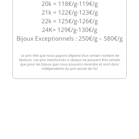
20k = 118€/g-119€/g
21k = 122€/g-123€/g
22k = 125€/g-126€/g
24K= 129€/g-130€/g
Bijoux Exceptionnels : 250€/g – 580€/g
Le prix réel que nous payons dépend d’un certain nombre de
facteurs. Les prix mentionnés ci-dessus ne peuvent être utilisés
que pour les bijoux que nous pouvons revendre et sont donc
indépendants du prix actuel de l’or