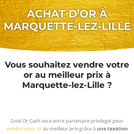
ACHAT D’OR À
MARQUETTE-LEZ-LILLE
Vous souhaitez vendre votre
or au meilleur prix à
Marquette-lez-Lille ?
Gold Or Cash sera votre partenaire privilegié pour
vendre votre or
au meilleur prix grâce à
une taxation