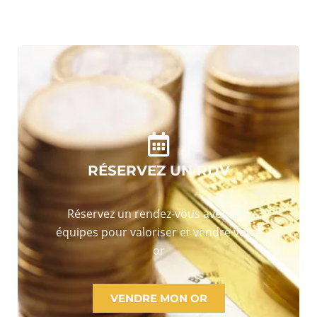
RÉSERVEZ UN RDV
Réservez un rendez-vous avec nos
équipes pour valoriser et vendre votre
or
VENDRE MON OR