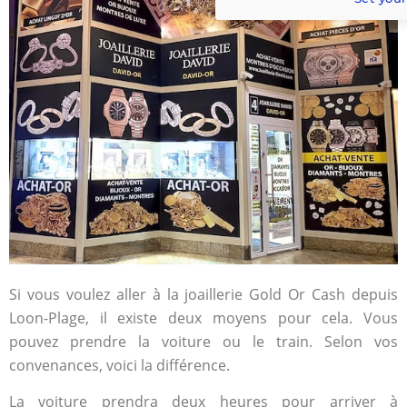
Si vous voulez aller à la joaillerie Gold Or Cash depuis
Loon-Plage, il existe deux moyens pour cela. Vous
pouvez prendre la voiture ou le train. Selon vos
convenances, voici la différence.
La voiture prendra deux heures pour arriver à