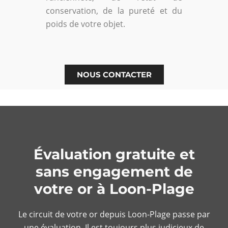
conservation, de la pureté et du
poids de votre objet.
NOUS CONTACTER
Évaluation gratuite et
sans engagement de
votre or à Loon-Plage
Le circuit de votre or depuis Loon-Plage passe par
une évaluation. Il est toujours plus judicieux de