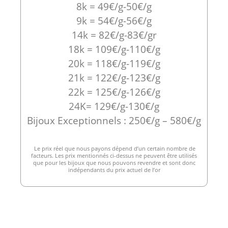
8k = 49€/g-50€/g
9k = 54€/g-56€/g
14k = 82€/g-83€/gr
18k = 109€/g-110€/g
20k = 118€/g-119€/g
21k = 122€/g-123€/g
22k = 125€/g-126€/g
24K= 129€/g-130€/g
Bijoux Exceptionnels : 250€/g – 580€/g
Le prix réel que nous payons dépend d’un certain nombre de
facteurs. Les prix mentionnés ci-dessus ne peuvent être utilisés
que pour les bijoux que nous pouvons revendre et sont donc
indépendants du prix actuel de l’or