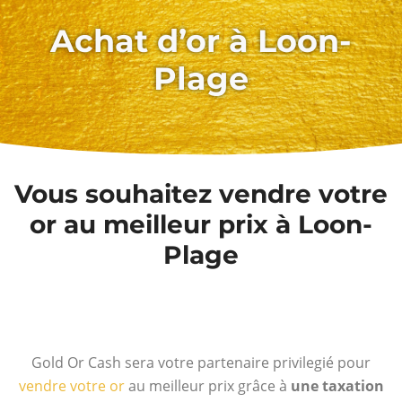
Achat d’or à Loon-
Plage
Vous souhaitez vendre votre
or au meilleur prix à Loon-
Plage
Gold Or Cash sera votre partenaire privilegié pour
vendre votre or
au meilleur prix grâce à
une taxation