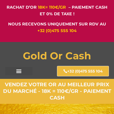
RACHAT D’OR
18K= 110€/GR
– PAIEMENT CASH
ET 0% DE TAXE !
NOUS RECEVONS UNIQUEMENT SUR RDV AU
+32 (0)475 555 104
Gold Or Cash
+32 (0)475 555 104
VENDEZ VOTRE OR AU MEILLEUR PRIX
DU MARCHÉ - 18K = 110€/GR - PAIEMENT
CASH