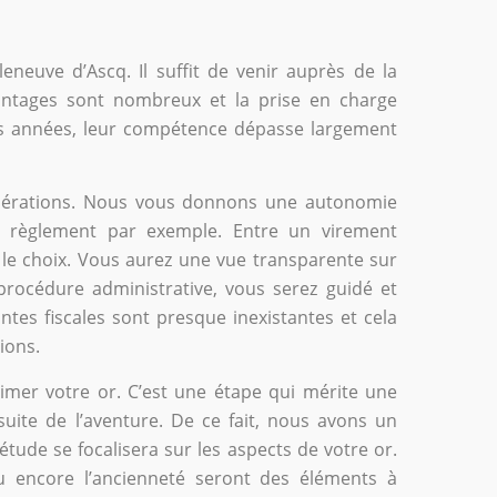
leneuve d’Ascq. Il suffit de venir auprès de la
vantages sont nombreux et la prise en charge
rs années, leur compétence dépasse largement
opérations. Nous vous donnons une autonomie
e règlement par exemple. Entre un virement
le choix. Vous aurez une vue transparente sur
rocédure administrative, vous serez guidé et
tes fiscales sont presque inexistantes et cela
ions.
timer votre or. C’est une étape qui mérite une
a suite de l’aventure. De ce fait, nous avons un
étude se focalisera sur les aspects de votre or.
ou encore l’ancienneté seront des éléments à