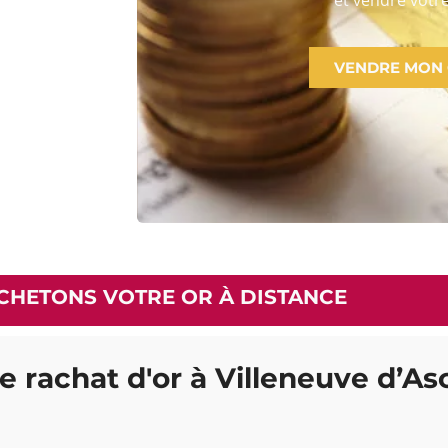
VENDRE MON
CHETONS VOTRE OR À DISTANCE
le rachat d'or à Villeneuve d’As