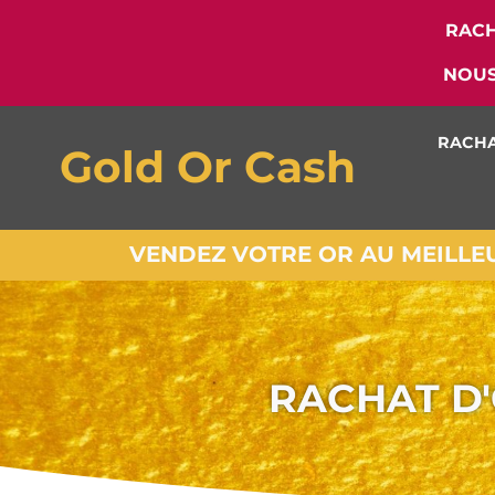
RACH
NOUS
RACHA
Gold Or Cash
VENDEZ VOTRE OR AU MEILLEUR
RACHAT D'