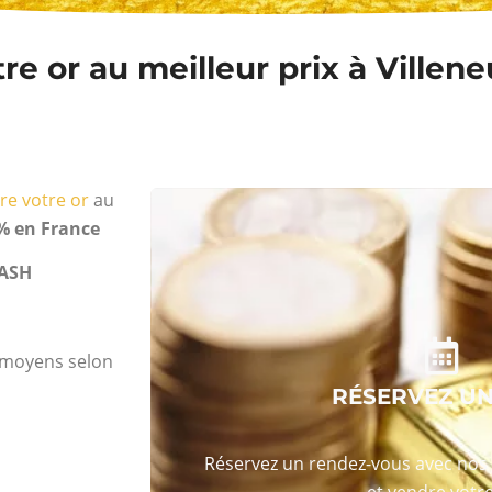
e or au meilleur prix à Villen
re votre or
au
% en France
ASH
s moyens selon
RÉSERVEZ U
Réservez un rendez-vous avec nos 
et vendre votre