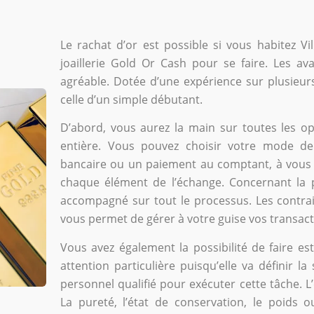
Le rachat d’or est possible si vous habitez Vil
joaillerie Gold Or Cash pour se faire. Les a
agréable. Dotée d’une expérience sur plusieu
celle d’un simple débutant.
D’abord, vous aurez la main sur toutes les 
entière. Vous pouvez choisir votre mode d
bancaire ou un paiement au comptant, à vous 
chaque élément de l’échange. Concernant la p
accompagné sur tout le processus. Les contrain
vous permet de gérer à votre guise vos transact
Vous avez également la possibilité de faire es
attention particulière puisqu’elle va définir l
personnel qualifié pour exécuter cette tâche. L’
La pureté, l’état de conservation, le poids 