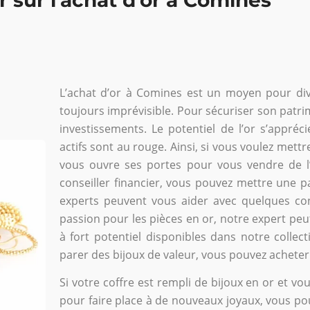
L’achat d’or à Comines est un moyen pour dive
toujours imprévisible. Pour sécuriser son patrimo
investissements. Le potentiel de l’or s’appréc
actifs sont au rouge. Ainsi, si vous voulez mettr
vous ouvre ses portes pour vous vendre de 
conseiller financier, vous pouvez mettre une pa
experts peuvent vous aider avec quelques cons
passion pour les pièces en or, notre expert peu
à fort potentiel disponibles dans notre collec
parer des bijoux de valeur, vous pouvez acheter
Si votre coffre est rempli de bijoux en or et 
pour faire place à de nouveaux joyaux, vous po