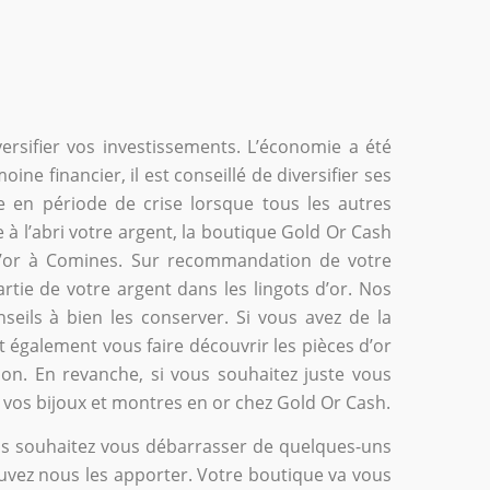
rsifier vos investissements. L’économie a été
ine financier, il est conseillé de diversifier ses
ie en période de crise lorsque tous les autres
e à l’abri votre argent, la boutique Gold Or Cash
l’or à Comines. Sur recommandation de votre
rtie de votre argent dans les lingots d’or. Nos
eils à bien les conserver. Si vous avez de la
t également vous faire découvrir les pièces d’or
tion. En revanche, si vous souhaitez juste vous
 vos bijoux et montres en or chez Gold Or Cash.
vous souhaitez vous débarrasser de quelques-uns
uvez nous les apporter. Votre boutique va vous