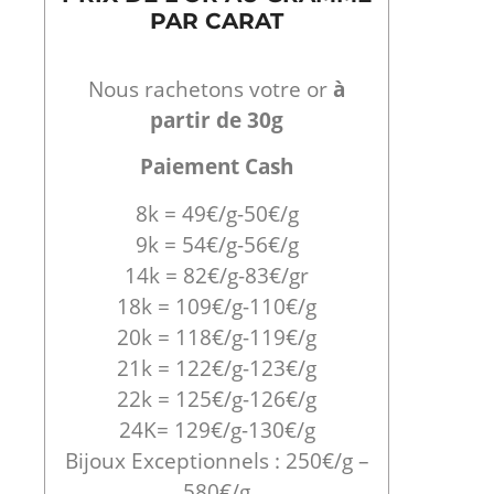
PAR CARAT
Nous rachetons votre or
à
partir de 30g
Paiement Cash
8k = 49€/g-50€/g
9k = 54€/g-56€/g
14k = 82€/g-83€/gr
18k = 109€/g-110€/g
20k = 118€/g-119€/g
21k = 122€/g-123€/g
22k = 125€/g-126€/g
24K= 129€/g-130€/g
Bijoux Exceptionnels : 250€/g –
580€/g