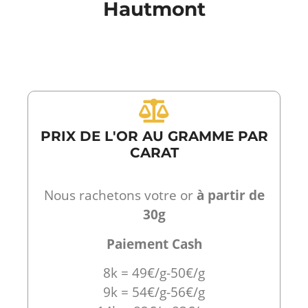
Hautmont
PRIX DE L'OR AU GRAMME PAR
CARAT
Nous rachetons votre or
à partir de
30g
Paiement Cash
8k = 49€/g-50€/g
9k = 54€/g-56€/g