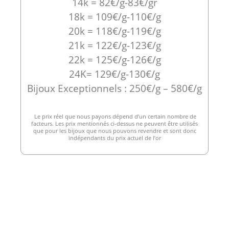
14k = 82€/g-83€/gr
18k = 109€/g-110€/g
20k = 118€/g-119€/g
21k = 122€/g-123€/g
22k = 125€/g-126€/g
24K= 129€/g-130€/g
Bijoux Exceptionnels : 250€/g – 580€/g
Le prix réel que nous payons dépend d’un certain nombre de
facteurs. Les prix mentionnés ci-dessus ne peuvent être utilisés
que pour les bijoux que nous pouvons revendre et sont donc
indépendants du prix actuel de l’or