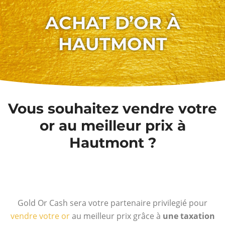
ACHAT D’OR À
HAUTMONT
Vous souhaitez vendre votre
or au meilleur prix à
Hautmont ?
Gold Or Cash sera votre partenaire privilegié pour
vendre votre or
au meilleur prix grâce à
une taxation