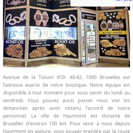
Avenue de la Toison d’Or 40-42, 1000 Bruxelles est
l’adresse exacte de notre boutique. Notre équipe est
disponible à tout moment pour vous servir du lundi au
vendredi. Vous pouvez aussi passer nous voir les
dimanches après avoir obtenu l’accord de notre
personnel. La ville de Hautmont est distante de
Bruxelles d’environ 100 km. Pour venir à nous depuis
Hautmont en voiture, vous pouvez prendre par la route