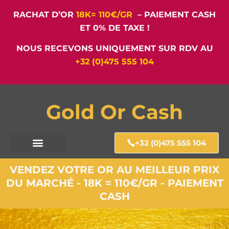
RACHAT D’OR
18K= 110€/GR
– PAIEMENT CASH
ET 0% DE TAXE !
NOUS RECEVONS UNIQUEMENT SUR RDV AU
+32 (0)475 555 104
Gold Or Cash
+32 (0)475 555 104
VENDEZ VOTRE OR AU MEILLEUR PRIX
DU MARCHÉ - 18K = 110€/GR - PAIEMENT
CASH