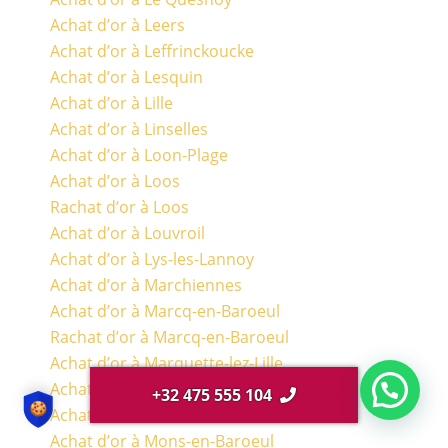
Achat d’or à Leers
Achat d’or à Leffrinckoucke
Achat d’or à Lesquin
Achat d’or à Lille
Achat d’or à Linselles
Achat d’or à Loon-Plage
Achat d’or à Loos
Rachat d’or à Loos
Achat d’or à Louvroil
Achat d’or à Lys-les-Lannoy
Achat d’or à Marchiennes
Achat d’or à Marcq-en-Baroeul
Rachat d’or à Marcq-en-Baroeul
Achat d’or à Marquette-lez-Lille
Achat d’or à Maubeuge
+32 475 555 104
Achat d’or à Merville
Achat d’or à Mons-en-Baroeul