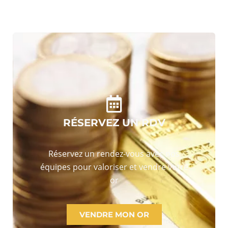
RÉSERVEZ UN RDV
Réservez un rendez-vous avec nos
équipes pour valoriser et vendre votre
or
VENDRE MON OR