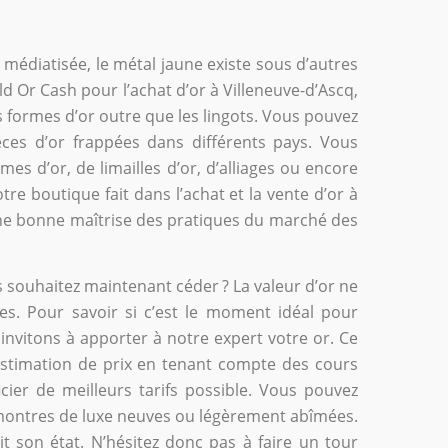
s médiatisée, le métal jaune existe sous d’autres
 Or Cash pour l’achat d’or à Villeneuve-d’Ascq,
s formes d’or outre que les lingots. Vous pouvez
ces d’or frappées dans différents pays. Vous
s d’or, de limailles d’or, d’alliages ou encore
tre boutique fait dans l’achat et la vente d’or à
une bonne maîtrise des pratiques du marché des
s souhaitez maintenant céder ? La valeur d’or ne
s. Pour savoir si c’est le moment idéal pour
invitons à apporter à notre expert votre or. Ce
 estimation de prix en tenant compte des cours
cier de meilleurs tarifs possible. Vous pouvez
s montres de luxe neuves ou légèrement abîmées.
t son état. N’hésitez donc pas à faire un tour