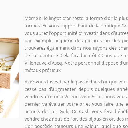
Même si le lingot d’or reste la forme d’or la plu
formes. En vous rapprochant de la boutique Gold
vous aurez l’opportunité d’investir dans d’autre
par exemple acquérir des parures ou des piè
trouverez également dans nos rayons des charme
de l’or dentaire. Cela fera bientôt 40 ans que no
Villeneuve-d’Ascq. Notre personnel dispose d’
métaux précieux.
Avez-vous investi par le passé dans l’or que vou
cesse pas d’augmenter depuis quelques année
vendre votre or à Villeneuve-d’Ascq, nous vous 
dernier va évaluer votre or et vous faire une
actuels de l’or. Gold Or Cash vous fera bénéfi
vendre chez nous de l’or, des bijoux en or, de
L’or possède toujours une valeur, quel que soi