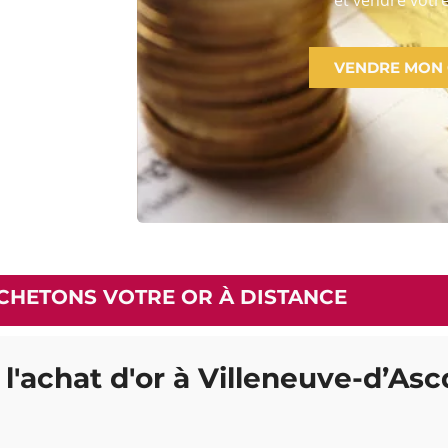
VENDRE MON
CHETONS VOTRE OR À DISTANCE
 l'achat d'or à Villeneuve-d’Asc