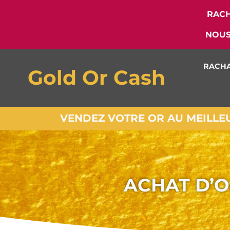
RACH
NOUS
RACHA
Gold Or Cash
VENDEZ VOTRE OR AU MEILLEUR
ACHAT D’O