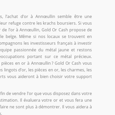
s, l’achat d’or à Annœullin semble être une
leur refuge contre les krachs boursiers. Si vous
er de l’or à Annœullin, Gold Or Cash propose de
tale belge. Même si nos locaux se trouvent en
ompagnons les investisseurs français à investir
quipe passionnée du métal jaune et restons
occupations portant sur ce métal précieux.
s pièces en or à Annœullin ? Gold Or Cash vous
lingots d’or, les pièces en or, les charmes, les
ts vous aideront à bien choisir votre support
afin de vendre l’or que vous disposez dans votre
timation. Il évaluera votre or et vous fera une
faire ne sont plus à démontrer. Il vous aidera à
x.