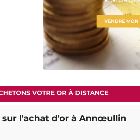
VENDRE MON
CHETONS VOTRE OR À DISTANCE
 sur l'achat d'or à Annœullin