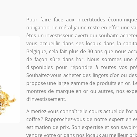
Pour faire face aux incertitudes économique
obligation. Le métal jaune reste en effet une va
êtes un investisseur averti qui souhaite achet
vous accueillir dans ses locaux dans la capi
Belgique, cela fait plus de 30 ans que nous acc
de façon sûre dans l’or. Nous sommes une é
disponibles pour répondre à toutes vos pré
Souhaitez-vous acheter des lingots d’or ou de
propose une large gamme de produits en or. Les 
montres de marque en or ou autres, nos exper
d’investissement.
Aimeriez-vous connaître le cours actuel de l’or 
coffre ? Rapprochez-vous de notre expert en es
estimation de prix. Son expertise et son savoir-
vendre votre or dans nos locaux au meilleur pri