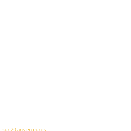
r sur 20 ans en euros