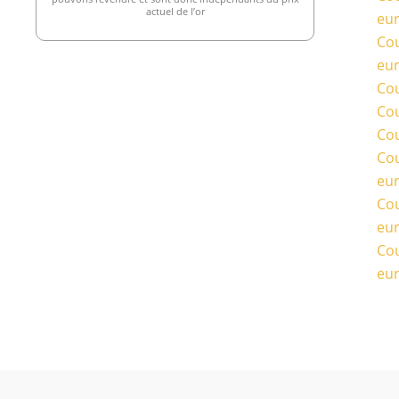
actuel de l’or
eu
Cou
eu
Cou
Cou
Cou
Cou
eu
Cou
eu
Cou
eu