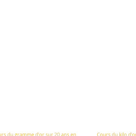
rs du gramme d’or sur 20 ans en
Cours du kilo d’o