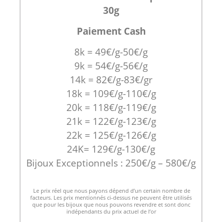
30g
Paiement Cash
8k = 49€/g-50€/g
9k = 54€/g-56€/g
14k = 82€/g-83€/gr
18k = 109€/g-110€/g
20k = 118€/g-119€/g
21k = 122€/g-123€/g
22k = 125€/g-126€/g
24K= 129€/g-130€/g
Bijoux Exceptionnels : 250€/g – 580€/g
Le prix réel que nous payons dépend d’un certain nombre de
facteurs. Les prix mentionnés ci-dessus ne peuvent être utilisés
que pour les bijoux que nous pouvons revendre et sont donc
indépendants du prix actuel de l’or