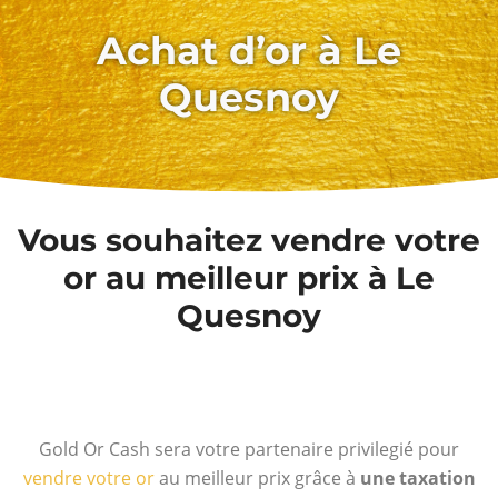
Achat d’or à Le
Quesnoy
Vous souhaitez vendre votre
or au meilleur prix à Le
Quesnoy
Gold Or Cash sera votre partenaire privilegié pour
vendre votre or
au meilleur prix grâce à
une taxation