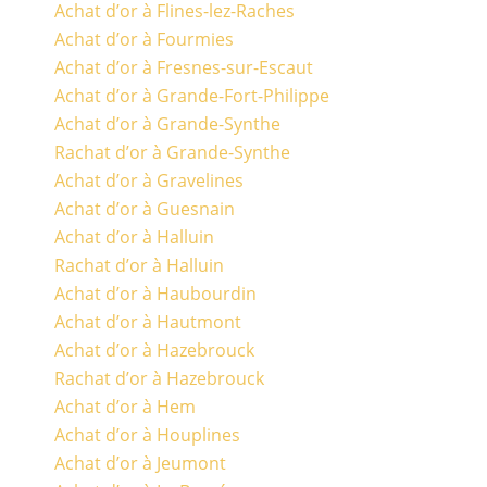
Achat d’or à Flines-lez-Raches
Achat d’or à Fourmies
Achat d’or à Fresnes-sur-Escaut
Achat d’or à Grande-Fort-Philippe
Achat d’or à Grande-Synthe
Rachat d’or à Grande-Synthe
Achat d’or à Gravelines
Achat d’or à Guesnain
Achat d’or à Halluin
Rachat d’or à Halluin
Achat d’or à Haubourdin
Achat d’or à Hautmont
Achat d’or à Hazebrouck
Rachat d’or à Hazebrouck
Achat d’or à Hem
Achat d’or à Houplines
Achat d’or à Jeumont