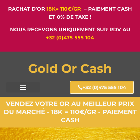
RACHAT D’OR
18K= 110€/GR
– PAIEMENT CASH
ET 0% DE TAXE !
NOUS RECEVONS UNIQUEMENT SUR RDV AU
+32 (0)475 555 104
Gold Or Cash
+32 (0)475 555 104
VENDEZ VOTRE OR AU MEILLEUR PRIX
DU MARCHÉ - 18K = 110€/GR - PAIEMENT
CASH