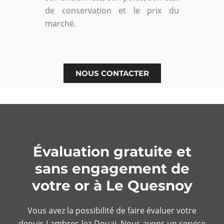
de conservation et le prix du
marché.
NOUS CONTACTER
Évaluation gratuite et
sans engagement de
votre or à Le Quesnoy
Vous avez la possibilité de faire évaluer votre
depuis
Lambres-lez-Douai. Nous avons un service