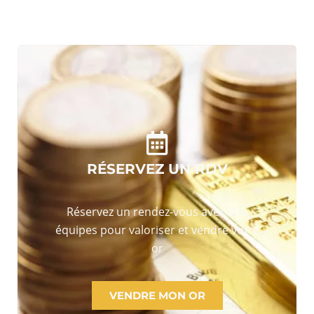
RÉSERVEZ UN RDV
Réservez un rendez-vous avec nos
équipes pour valoriser et vendre votre
or
VENDRE MON OR