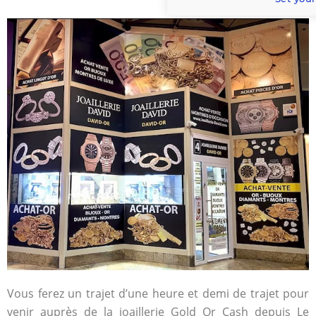
Vous ferez un trajet d’une heure et demi de trajet pour
venir auprès de la joaillerie Gold Or Cash depuis Le