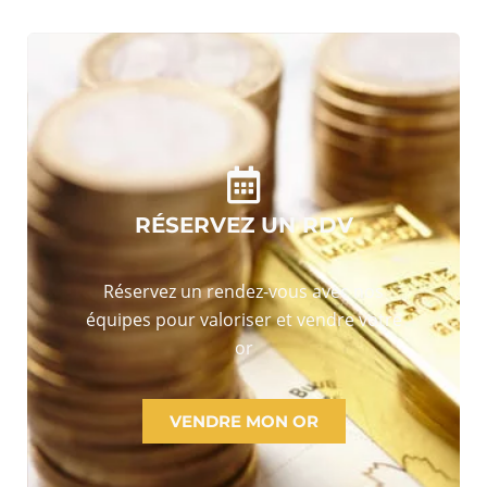
RÉSERVEZ UN RDV
Réservez un rendez-vous avec nos
équipes pour valoriser et vendre votre
or
VENDRE MON OR