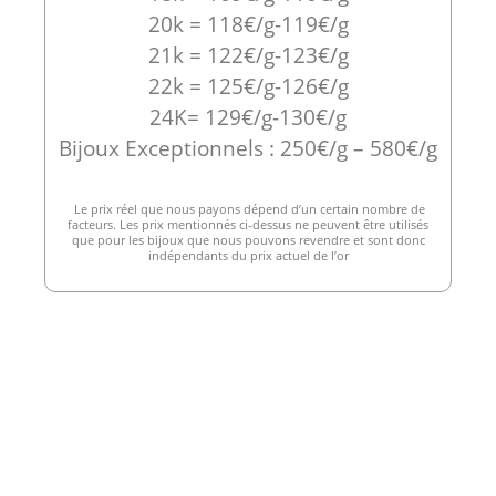
20k = 118€/g-119€/g
21k = 122€/g-123€/g
22k = 125€/g-126€/g
24K= 129€/g-130€/g
Bijoux Exceptionnels : 250€/g – 580€/g
Le prix réel que nous payons dépend d’un certain nombre de
facteurs. Les prix mentionnés ci-dessus ne peuvent être utilisés
que pour les bijoux que nous pouvons revendre et sont donc
indépendants du prix actuel de l’or