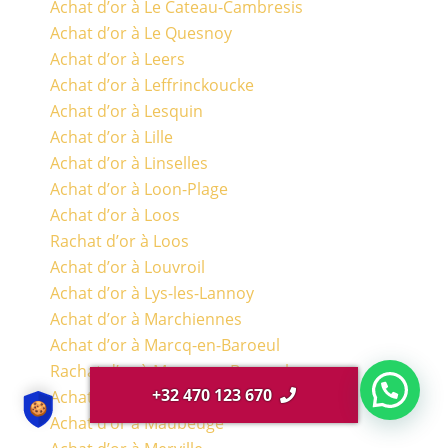
Achat d’or à Le Cateau-Cambresis
Achat d’or à Le Quesnoy
Achat d’or à Leers
Achat d’or à Leffrinckoucke
Achat d’or à Lesquin
Achat d’or à Lille
Achat d’or à Linselles
Achat d’or à Loon-Plage
Achat d’or à Loos
Rachat d’or à Loos
Achat d’or à Louvroil
Achat d’or à Lys-les-Lannoy
Achat d’or à Marchiennes
Achat d’or à Marcq-en-Baroeul
Rachat d’or à Marcq-en-Baroeul
+32 470 123 670
Achat d’or à Marquette-lez-Lille
Achat d’or à Maubeuge