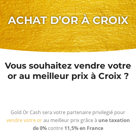
ACHAT D’OR À CROIX
Vous souhaitez vendre votre
or au meilleur prix à Croix ?
Gold Or Cash sera votre partenaire privilegié pour
vendre votre or
au meilleur prix grâce à
une taxation
de 0%
contre
11,5% en France