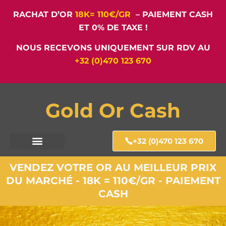
RACHAT D’OR
18K= 110€/GR
– PAIEMENT CASH
ET 0% DE TAXE !
NOUS RECEVONS UNIQUEMENT SUR RDV AU
+32 (0)470 123 670
Gold Or Cash
+32 (0)470 123 670
VENDEZ VOTRE OR AU MEILLEUR PRIX
DU MARCHÉ - 18K = 110€/GR - PAIEMENT
CASH