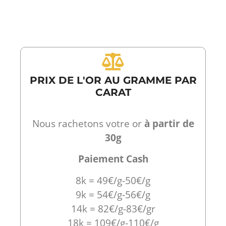
PRIX DE L'OR AU GRAMME PAR
CARAT
Nous rachetons votre or
à partir de
30g
Paiement Cash
8k = 49€/g-50€/g
9k = 54€/g-56€/g
14k = 82€/g-83€/gr
18k = 109€/g-110€/g