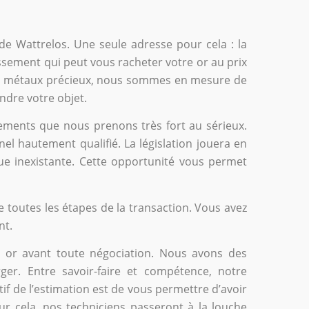
 de Wattrelos. Une seule adresse pour cela : la
ssement qui peut vous racheter votre or au prix
des métaux précieux, nous sommes en mesure de
ndre votre objet.
ements que nous prenons très fort au sérieux.
el hautement qualifié. La législation jouera en
que inexistante. Cette opportunité vous permet
 toutes les étapes de la transaction. Vous avez
nt.
re or avant toute négociation. Nous avons des
ger. Entre savoir-faire et compétence, notre
if de l’estimation est de vous permettre d’avoir
our cela, nos techniciens passeront à la louche