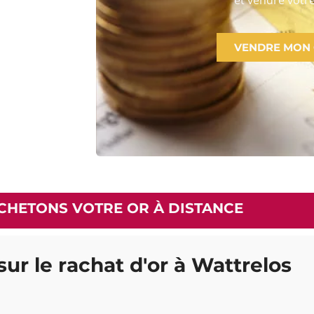
VENDRE MON
CHETONS VOTRE OR À DISTANCE
sur le rachat d'or à Wattrelos