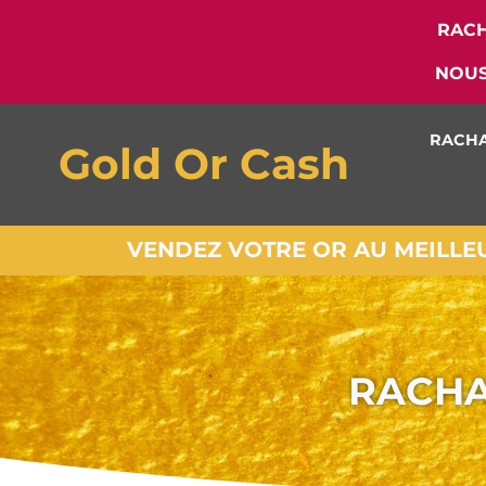
RACH
NOUS
RACHA
Gold Or Cash
VENDEZ VOTRE OR AU MEILLEUR
RACHA