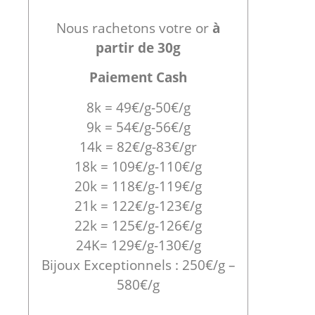
Nous rachetons votre or
à
partir de 30g
Paiement Cash
8k = 49€/g-50€/g
9k = 54€/g-56€/g
14k = 82€/g-83€/gr
18k = 109€/g-110€/g
20k = 118€/g-119€/g
21k = 122€/g-123€/g
22k = 125€/g-126€/g
24K= 129€/g-130€/g
Bijoux Exceptionnels : 250€/g –
580€/g