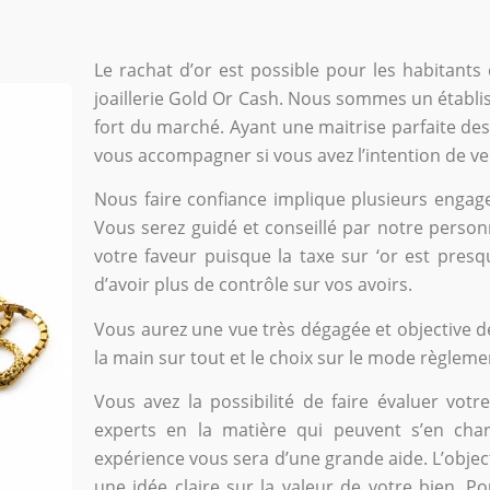
Le rachat d’or est possible pour les habitants
joaillerie Gold Or Cash. Nous sommes un établi
fort du marché. Ayant une maitrise parfaite 
vous accompagner si vous avez l’intention de ve
Nous faire confiance implique plusieurs engag
Vous serez guidé et conseillé par notre personn
votre faveur puisque la taxe sur ‘or est pres
d’avoir plus de contrôle sur vos avoirs.
Vous aurez une vue très dégagée et objective de
la main sur tout et le choix sur le mode règleme
Vous avez la possibilité de faire évaluer vot
experts en la matière qui peuvent s’en char
expérience vous sera d’une grande aide. L’object
une idée claire sur la valeur de votre bien. P