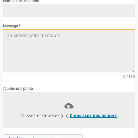
Numéro de téléphone
Message
*
0 / 180
Ajouter une photo
Glissez et déposez (ou)
Choisissez des fichiers