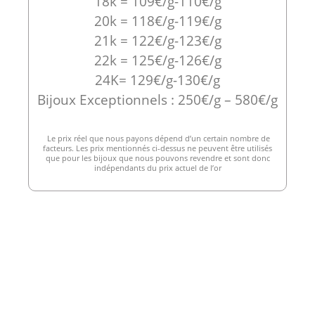
18k = 109€/g-110€/g
20k = 118€/g-119€/g
21k = 122€/g-123€/g
22k = 125€/g-126€/g
24K= 129€/g-130€/g
Bijoux Exceptionnels : 250€/g – 580€/g
Le prix réel que nous payons dépend d’un certain nombre de
facteurs. Les prix mentionnés ci-dessus ne peuvent être utilisés
que pour les bijoux que nous pouvons revendre et sont donc
indépendants du prix actuel de l’or