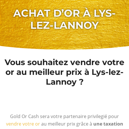
ACHAT D’OR À LYS-
LEZ-LANNOY
Vous souhaitez vendre votre
or au meilleur prix à Lys-lez-
Lannoy ?
Gold Or Cash sera votre partenaire privilegié pour
vendre votre or
au meilleur prix grâce à
une taxation