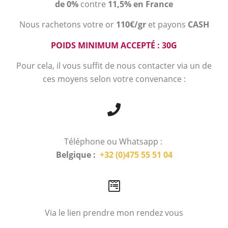
de 0%
contre
11,5% en France
Nous rachetons votre or
110€/gr
et payons
CASH
POIDS MINIMUM ACCEPTÉ : 30G
Pour cela, il vous suffit de nous contacter via un de
ces moyens selon votre convenance :
Téléphone ou Whatsapp :
Belgique :
+32 (0)475 55 51 04
Via le lien prendre mon rendez vous