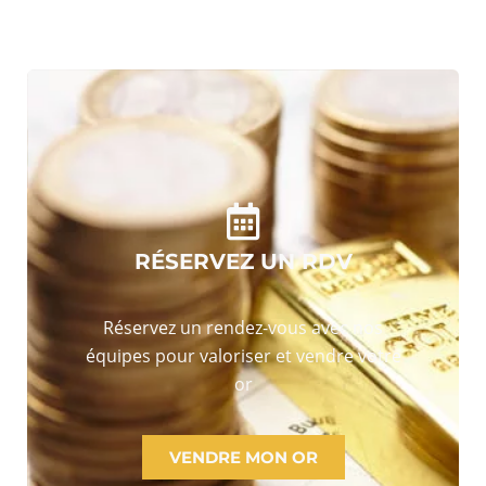
RÉSERVEZ UN RDV
Réservez un rendez-vous avec nos
équipes pour valoriser et vendre votre
or
VENDRE MON OR