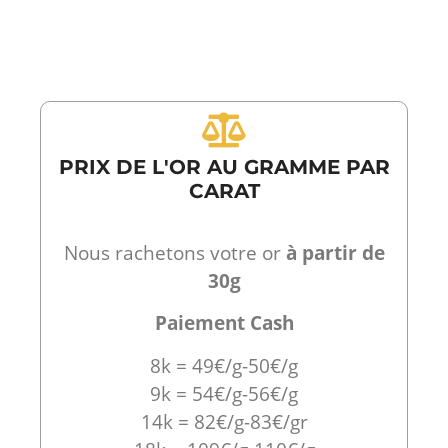
PRIX DE L'OR AU GRAMME PAR
CARAT
Nous rachetons votre or
à partir de
30g
Paiement Cash
8k = 49€/g-50€/g
9k = 54€/g-56€/g
14k = 82€/g-83€/gr