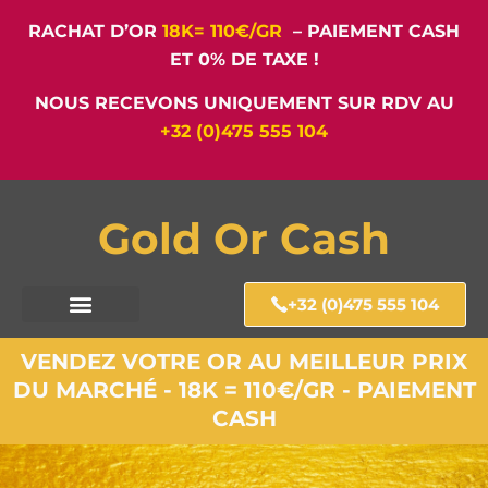
RACHAT D’OR
18K= 110€/GR
– PAIEMENT CASH
ET 0% DE TAXE !
NOUS RECEVONS UNIQUEMENT SUR RDV AU
+32 (0)475 555 104
Gold Or Cash
+32 (0)475 555 104
VENDEZ VOTRE OR AU MEILLEUR PRIX
DU MARCHÉ - 18K = 110€/GR - PAIEMENT
CASH