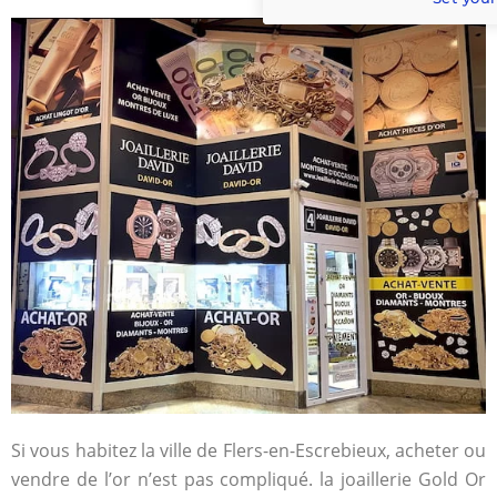
Si vous habitez la ville de Flers-en-Escrebieux, acheter ou
vendre de l’or n’est pas compliqué. la joaillerie Gold Or