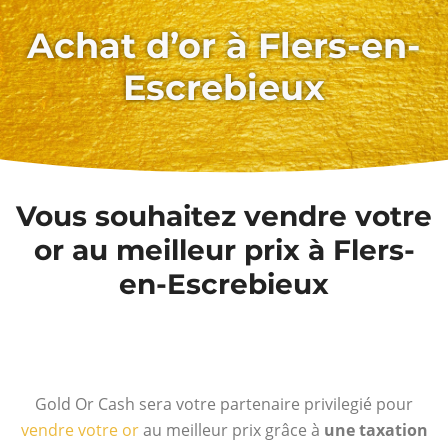
Achat d’or à Flers-en-
Escrebieux
Vous souhaitez vendre votre
or au meilleur prix à Flers-
en-Escrebieux
Gold Or Cash sera votre partenaire privilegié pour
vendre votre or
au meilleur prix grâce à
une taxation