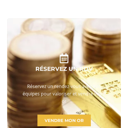
RÉSERVEZ UN RDV
Réservez un rendez-vous avec nos
équipes pour valoriser et vendre votre
or
VENDRE MON OR