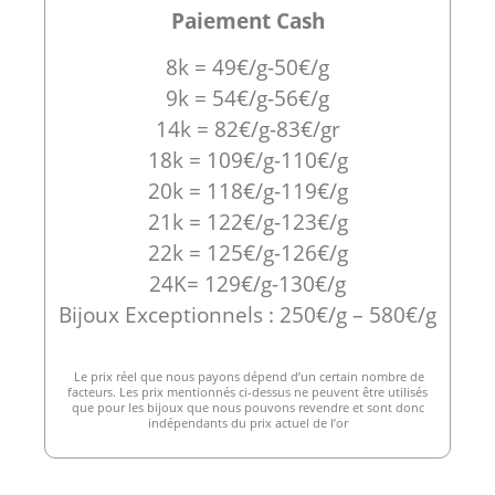
Paiement Cash
8k = 49€/g-50€/g
9k = 54€/g-56€/g
14k = 82€/g-83€/gr
18k = 109€/g-110€/g
20k = 118€/g-119€/g
21k = 122€/g-123€/g
22k = 125€/g-126€/g
24K= 129€/g-130€/g
Bijoux Exceptionnels : 250€/g – 580€/g
Le prix réel que nous payons dépend d’un certain nombre de
facteurs. Les prix mentionnés ci-dessus ne peuvent être utilisés
que pour les bijoux que nous pouvons revendre et sont donc
indépendants du prix actuel de l’or