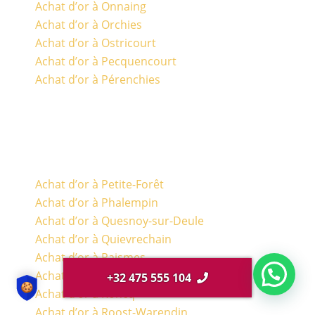
Achat d’or à Onnaing
Achat d’or à Orchies
Achat d’or à Ostricourt
Achat d’or à Pecquencourt
Achat d’or à Pérenchies
Achat d’or à Petite-Forêt
Achat d’or à Phalempin
Achat d’or à Quesnoy-sur-Deule
Achat d’or à Quievrechain
Achat d’or à Raismes
Achat d’or à Ronchin
+32 475 555 104
Achat d’or à Roncq
Achat d’or à Roost-Warendin