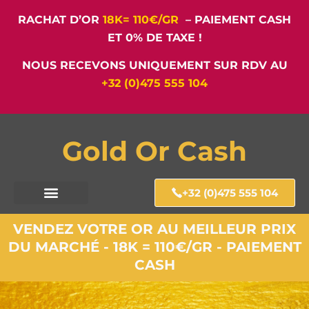
RACHAT D’OR
18K= 110€/GR
– PAIEMENT CASH
ET 0% DE TAXE !
NOUS RECEVONS UNIQUEMENT SUR RDV AU
+32 (0)475 555 104
Gold Or Cash
+32 (0)475 555 104
VENDEZ VOTRE OR AU MEILLEUR PRIX
DU MARCHÉ - 18K = 110€/GR - PAIEMENT
CASH