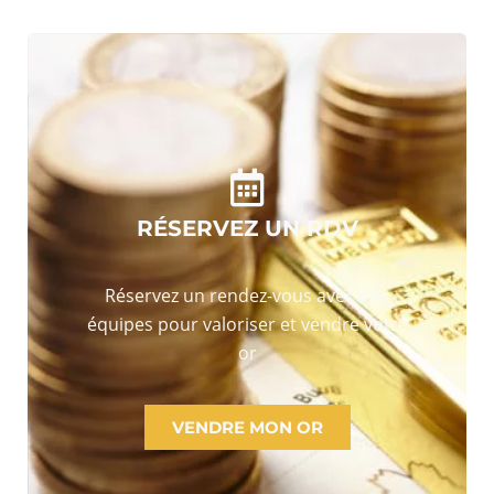
RÉSERVEZ UN RDV
Réservez un rendez-vous avec nos
équipes pour valoriser et vendre votre
or
VENDRE MON OR