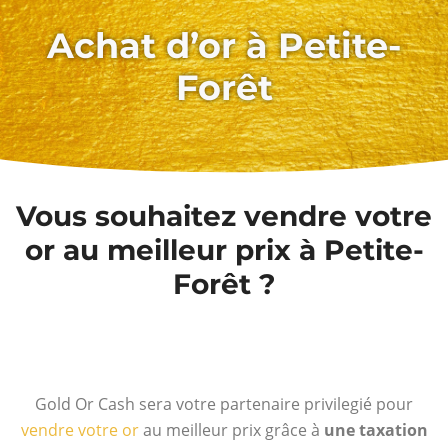
Achat d’or à Petite-
Forêt
Vous souhaitez vendre votre
or au meilleur prix à Petite-
Forêt ?
Gold Or Cash sera votre partenaire privilegié pour
vendre votre or
au meilleur prix grâce à
une taxation