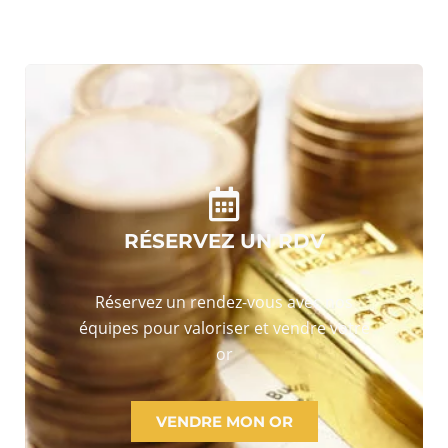
RÉSERVEZ UN RDV
Réservez un rendez-vous avec nos
équipes pour valoriser et vendre votre
or
VENDRE MON OR