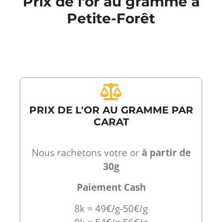
Prix de l'or au gramme à
Petite-Forêt
PRIX DE L'OR AU GRAMME PAR
CARAT
Nous rachetons votre or
à partir de
30g
Paiement Cash
8k = 49€/g-50€/g