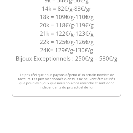
9k = 54€/g-56€/g
14k = 82€/g-83€/gr
18k = 109€/g-110€/g
20k = 118€/g-119€/g
21k = 122€/g-123€/g
22k = 125€/g-126€/g
24K= 129€/g-130€/g
Bijoux Exceptionnels : 250€/g – 580€/g
Le prix réel que nous payons dépend d’un certain nombre de
facteurs. Les prix mentionnés ci-dessus ne peuvent être utilisés
que pour les bijoux que nous pouvons revendre et sont donc
indépendants du prix actuel de l’or