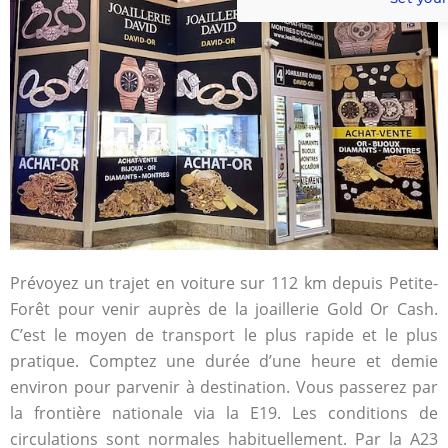
Prévoyez un trajet en voiture sur 112 km depuis Petite-
Forêt pour venir auprès de la joaillerie Gold Or Cash.
C’est le moyen de transport le plus rapide et le plus
pratique. Comptez une durée d’une heure et demie
environ pour parvenir à destination. Vous passerez par
la frontière nationale via la E19. Les conditions de
circulations sont normales habituellement. Par la A23