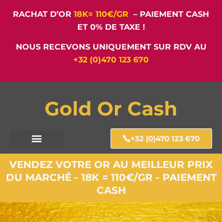
RACHAT D’OR
18K= 110€/GR
– PAIEMENT CASH
ET 0% DE TAXE !
NOUS RECEVONS UNIQUEMENT SUR RDV AU
+32 (0)470 123 670
Gold Or Cash
+32 (0)470 123 670
VENDEZ VOTRE OR AU MEILLEUR PRIX
DU MARCHÉ - 18K = 110€/GR - PAIEMENT
CASH