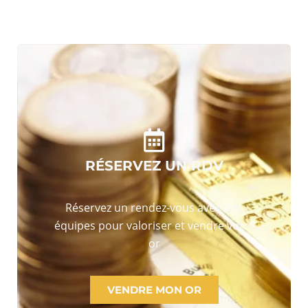
RÉSERVEZ UN RDV
Réservez un rendez-vous avec nos
équipes pour valoriser et vendre votre
or
VENDRE MON OR