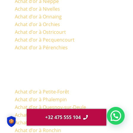
Achat d’or à Nieppe
Achat d’or à Nivelles
Achat d’or à Onnaing
Achat d’or à Orchies
Achat d’or à Ostricourt
Achat d’or à Pecquencourt
Achat d’or à Pérenchies
Achat d’or à Petite-Forêt
Achat d’or à Phalempin
Achat d’or à Quesnoy-sur-Deule
Achat d’or à Quievrechain
+32 475 555 104
Achat d’or à Raismes
Achat d’or à Ronchin