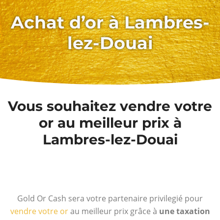
Achat d’or à Lambres-
lez-Douai
Vous souhaitez vendre votre
or au meilleur prix à
Lambres-lez-Douai
Gold Or Cash sera votre partenaire privilegié pour
vendre votre or
au meilleur prix grâce à
une taxation