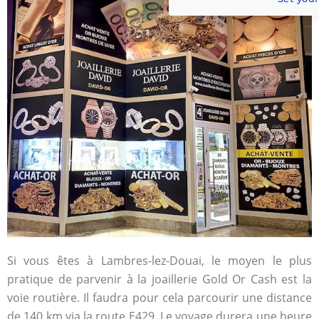
Si vous êtes à Lambres-lez-Douai, le moyen le plus
pratique de parvenir à la joaillerie Gold Or Cash est la
voie routière. Il faudra pour cela parcourir une distance
de 140 km via la route E429. Le voyage durera une heure