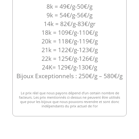
8k = 49€/g-50€/g
9k = 54€/g-56€/g
14k = 82€/g-83€/gr
18k = 109€/g-110€/g
20k = 118€/g-119€/g
21k = 122€/g-123€/g
22k = 125€/g-126€/g
24K= 129€/g-130€/g
Bijoux Exceptionnels : 250€/g – 580€/g
Le prix réel que nous payons dépend d’un certain nombre de
facteurs. Les prix mentionnés ci-dessus ne peuvent être utilisés
que pour les bijoux que nous pouvons revendre et sont donc
indépendants du prix actuel de l’or