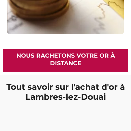
NOUS RACHETONS VOTRE OR À
DISTANCE
Tout savoir sur l'achat d'or à
Lambres-lez-Douai