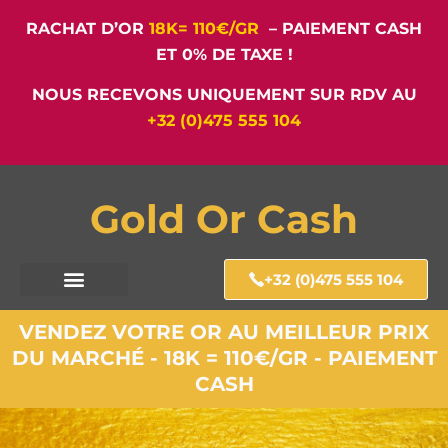
RACHAT D’OR
18K= 110€/GR
– PAIEMENT CASH
ET 0% DE TAXE !
NOUS RECEVONS UNIQUEMENT SUR RDV AU
+32 (0)475 555 104
Gold Or Cash
+32 (0)475 555 104
VENDEZ VOTRE OR AU MEILLEUR PRIX
DU MARCHÉ - 18K = 110€/GR - PAIEMENT
CASH