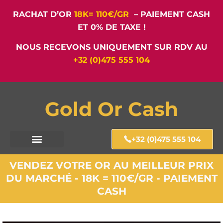
RACHAT D’OR
18K= 110€/GR
– PAIEMENT CASH
ET 0% DE TAXE !
NOUS RECEVONS UNIQUEMENT SUR RDV AU
+32 (0)475 555 104
Gold Or Cash
+32 (0)475 555 104
VENDEZ VOTRE OR AU MEILLEUR PRIX
DU MARCHÉ - 18K = 110€/GR - PAIEMENT
CASH