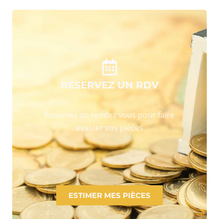
RÉSERVEZ UN RDV
Reservez un rendez vous pour faire
evaluer vos pièces
ESTIMER MES PIÈCES