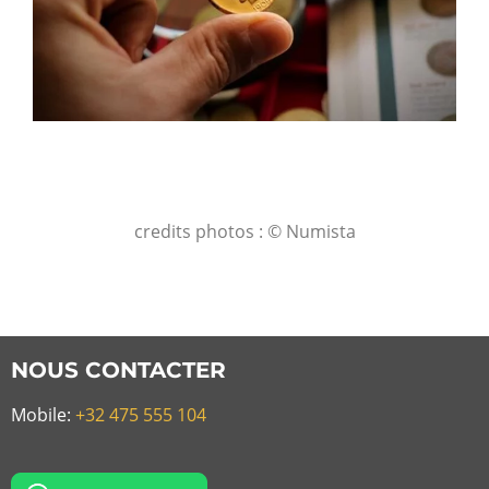
credits photos : © Numista
NOUS CONTACTER
Mobile:
+32 475 555 104