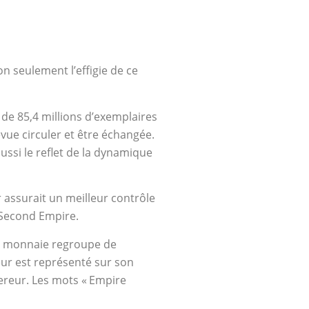
n seulement l’effigie de ce
s de 85,4 millions d’exemplaires
évue circuler et être échangée.
ussi le reflet de la dynamique
r assurait un meilleur contrôle
u Second Empire.
tte monnaie regroupe de
ur est représenté sur son
pereur. Les mots
«
Empire