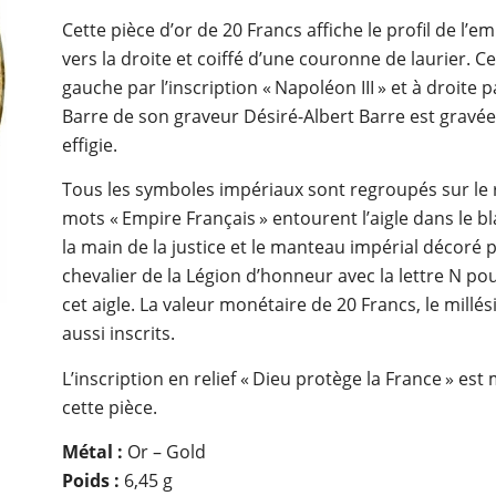
Cette pièce d’or de 20 Francs affiche le profil de l’
vers la droite et coiffé d’une couronne de laurier. C
gauche par l’inscription « Napoléon III
»
et à droite 
Barre de son graveur Désiré-Albert Barre est gravée
effigie.
Tous les symboles impériaux sont regroupés sur le 
mots « Empire Français » entourent l’aigle dans le bl
la main de la justice et le manteau impérial décoré p
chevalier de la Légion d’honneur avec la lettre N p
cet aigle. La valeur monétaire de 20 Francs, le millési
aussi inscrits.
L’inscription en relief « Dieu protège la France » es
cette pièce.
Métal :
Or – Gold
Poids :
6,45 g