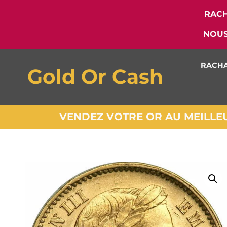
RACH
NOUS
RACHA
Gold Or Cash
VENDEZ VOTRE OR AU MEILLEUR