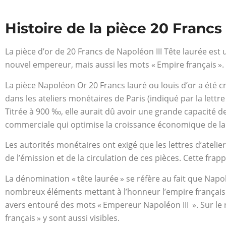
Histoire de la pièce 20 Francs
La pièce d’or de 20 Francs de Napoléon III Tête laurée est
nouvel empereur, mais aussi les mots
«
Empire français ».
La pièce Napoléon Or 20 Francs lauré ou louis d’or a été cré
dans les ateliers monétaires de Paris (indiqué par la lettr
Titrée à
900 ‰, elle aurait dû avoir une grande capacité de
commerciale qui optimise la croissance économique de la
Les autorités monétaires ont exigé que les lettres d’atelie
de l’émission et de la circulation de ces pièces. Cette f
La dénomination
«
tête laurée » se réfère au fait que Nap
nombreux éléments mettant à l’honneur l’empire français
avers entouré des mots
«
Empereur Napoléon III ». Sur le
français » y sont aussi visibles.