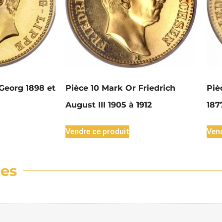
Georg 1898 et
Pièce 10 Mark Or Friedrich
Piè
August III 1905 à 1912
187
Vendre ce produit
Vend
res