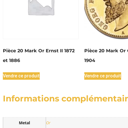
Pièce 20 Mark Or Ernst II 1872
Pièce 20 Mark Or 
et 1886
1904
Vendre ce produit
Vendre ce produit
Informations complémentai
Metal
Or