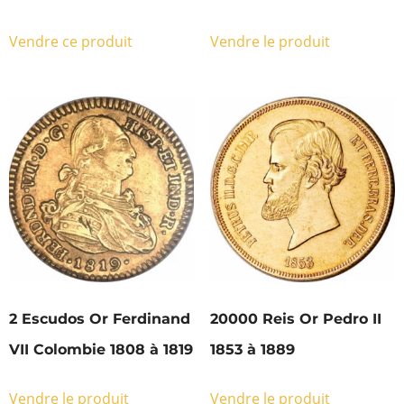
Vendre ce produit
Vendre le produit
2 Escudos Or Ferdinand
20000 Reis Or Pedro II
VII Colombie 1808 à 1819
1853 à 1889
Vendre le produit
Vendre le produit