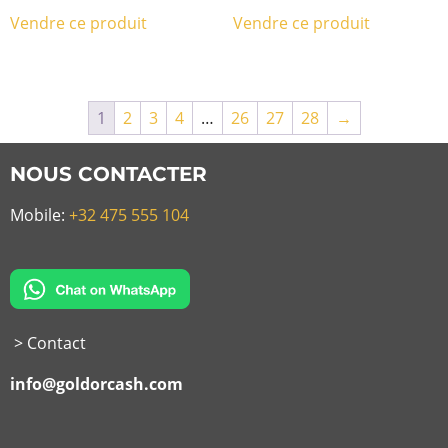
Vendre ce produit
Vendre ce produit
1
2
3
4
…
26
27
28
→
NOUS CONTACTER
Mobile:
+32 475 555 104
> Contact
info@goldorcash.com