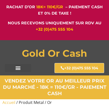
RACHAT D’OR
18K= 110€/GR
– PAIEMENT CASH
ET 0% DE TAXE !
NOUS RECEVONS UNIQUEMENT SUR RDV AU
+32 (0)475 555 104
Gold Or Cash
+32 (0)475 555 104
VENDEZ VOTRE OR AU MEILLEUR PRIX
DU MARCHÉ - 18K = 110€/GR - PAIEMENT
CASH
Accueil
/ Produit Metal / Or