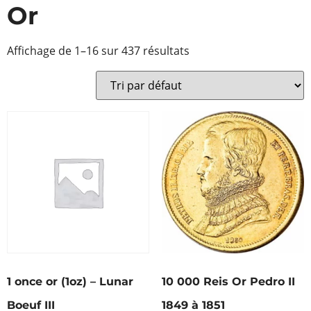
Or
Affichage de 1–16 sur 437 résultats
1 once or (1oz) – Lunar
10 000 Reis Or Pedro II
Boeuf III
1849 à 1851