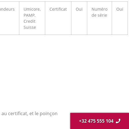
ondeurs
Umicore,
Certificat
Oui
Numéro
Oui
PAMP,
de série
Credit
Suisse
au certificat, et le poinçon
+32 475 555 104