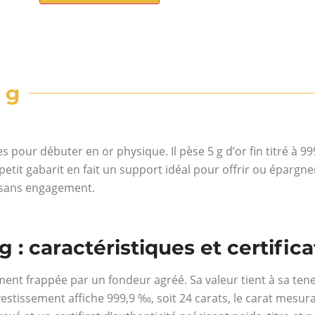
 g
s pour débuter en or physique. Il pèse 5 g d’or fin titré à 99
etit gabarit en fait un support idéal pour offrir ou épargne
et sans engagement.
 g : caractéristiques et certific
ment frappée par un fondeur agréé. Sa valeur tient à sa teneu
investissement affiche 999,9 ‰, soit 24 carats, le carat mesura