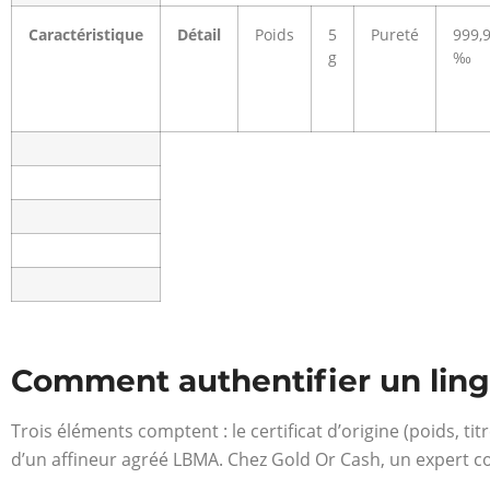
Caractéristique
Détail
Poids
5
Pureté
999,
g
‰
Comment authentifier un lingo
Trois éléments comptent : le certificat d’origine (poids, ti
d’un affineur agréé LBMA. Chez Gold Or Cash, un expert c