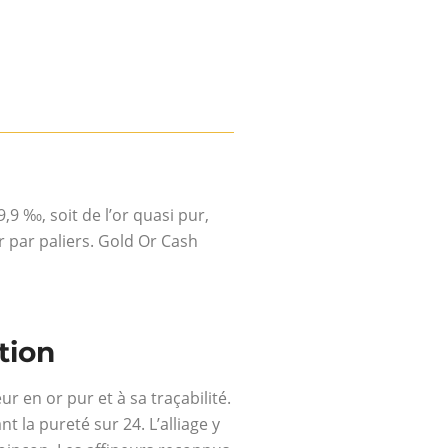
9,9 ‰, soit de l’or quasi pur,
r par paliers. Gold Or Cash
ation
r en or pur et à sa traçabilité.
nt la pureté sur 24. L’alliage y