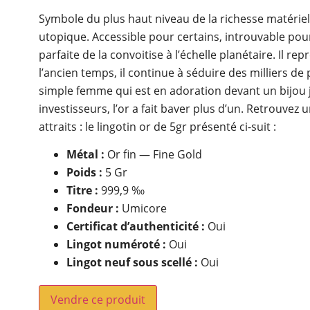
Symbole du plus haut niveau de la richesse matérielle,
utopique. Accessible pour certains, introuvable pour 
parfaite de la convoitise à l’échelle planétaire. Il re
l’ancien temps, il continue à séduire des milliers de
simple femme qui est en adoration devant un bijou 
investisseurs, l’or a fait baver plus d’un. Retrouvez
attraits : le lingotin or de 5gr présenté ci-suit :
Métal :
Or fin — Fine Gold
Poids :
5 Gr
Titre :
999,9 ‰
Fondeur :
Umicore
Certificat d’authenticité :
Oui
Lingot numéroté :
Oui
Lingot neuf sous scellé :
Oui
Vendre ce produit