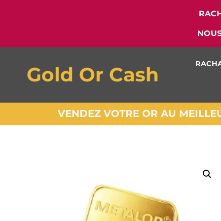
RACH
NOUS
RACHA
Gold Or Cash
VENDEZ VOTRE OR AU MEILLEUR