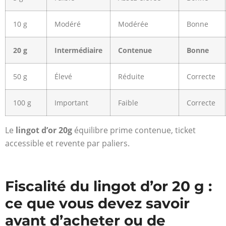
10 g
Modéré
Modérée
Bonne
20 g
Intermédiaire
Contenue
Bonne
50 g
Élevé
Réduite
Correcte
100 g
Important
Faible
Correcte
Le
lingot d’or 20g
équilibre prime contenue, ticket
accessible et revente par paliers.
Fiscalité du lingot d’or 20 g :
ce que vous devez savoir
avant d’acheter ou de