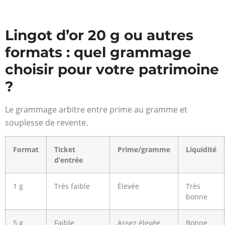
Lingot d’or 20 g ou autres
formats : quel grammage
choisir pour votre patrimoine
?
Le grammage arbitre entre prime au gramme et
souplesse de revente.
Format
Ticket
Prime/gramme
Liquidité
d’entrée
1 g
Très faible
Élevée
Très
bonne
5 g
Faible
Assez élevée
Bonne