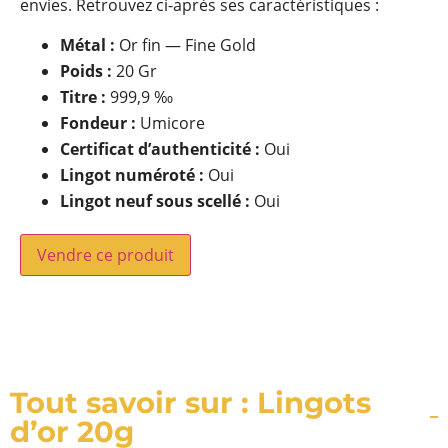
envies. Retrouvez ci-après ses caractéristiques :
Métal :
Or fin — Fine Gold
Poids :
20 Gr
Titre :
999,9 ‰
Fondeur :
Umicore
Certificat d’authenticité :
Oui
Lingot numéroté :
Oui
Lingot neuf sous scellé :
Oui
Vendre ce produit
Tout savoir sur : Lingots
d’or 20g