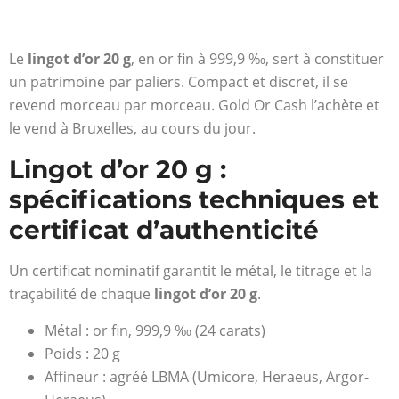
Le
lingot d’or 20 g
, en or fin à 999,9 ‰, sert à constituer
un patrimoine par paliers. Compact et discret, il se
revend morceau par morceau. Gold Or Cash l’achète et
le vend à Bruxelles, au cours du jour.
Lingot d’or 20 g :
spécifications techniques et
certificat d’authenticité
Un certificat nominatif garantit le métal, le titrage et la
traçabilité de chaque
lingot d’or 20 g
.
Métal : or fin, 999,9 ‰ (24 carats)
Poids : 20 g
Affineur : agréé LBMA (Umicore, Heraeus, Argor-