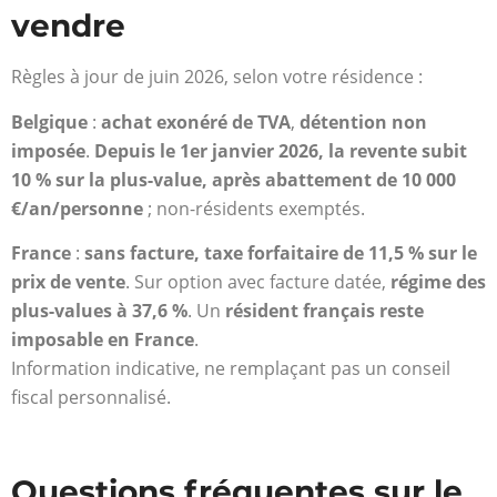
vendre
Règles à jour de juin 2026, selon votre résidence :
Belgique
:
achat exonéré de TVA
,
détention non
imposée
.
Depuis le 1er janvier 2026, la revente subit
10 % sur la plus-value, après abattement de 10 000
€/an/personne
; non-résidents exemptés.
France
:
sans facture, taxe forfaitaire de 11,5 % sur le
prix de vente
. Sur option avec facture datée,
régime des
plus-values à 37,6 %
. Un
résident français reste
imposable en France
.
Information indicative, ne remplaçant pas un conseil
fiscal personnalisé.
Questions fréquentes sur le