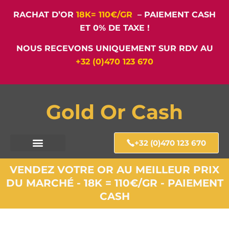
RACHAT D’OR
18K= 110€/GR
– PAIEMENT CASH
ET 0% DE TAXE !
NOUS RECEVONS UNIQUEMENT SUR RDV AU
+32 (0)470 123 670
Gold Or Cash
+32 (0)470 123 670
VENDEZ VOTRE OR AU MEILLEUR PRIX
DU MARCHÉ - 18K = 110€/GR - PAIEMENT
CASH