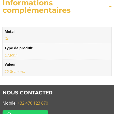
Informations
complémentaires
Metal
Or
Type de produit
Lingotin
Valeur
20 Grammes
NOUS CONTACTER
Mobile:
+32 470 123 670