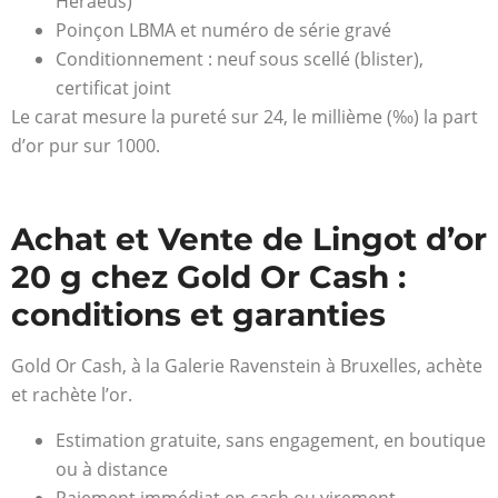
Heraeus)
Poinçon LBMA et numéro de série gravé
Conditionnement : neuf sous scellé (blister),
certificat joint
Le carat mesure la pureté sur 24, le millième (‰) la part
d’or pur sur 1000.
Achat et Vente de Lingot d’or
20 g chez Gold Or Cash :
conditions et garanties
Gold Or Cash, à la Galerie Ravenstein à Bruxelles, achète
et rachète l’or.
Estimation gratuite, sans engagement, en boutique
ou à distance
Paiement immédiat en cash ou virement