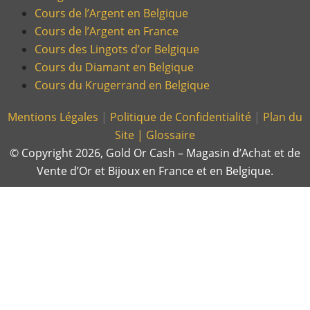
Cours de l’Argent en Belgique
Cours de l’Argent en France
Cours des Lingots d’or Belgique
Cours du Diamant en Belgique
Cours du Krugerrand en Belgique
Mentions Légales
|
Politique de Confidentialité
|
Plan du
Site |
Glossaire
© Copyright 2026, Gold Or Cash – Magasin d’Achat et de
Vente d’Or et Bijoux en France et en Belgique.