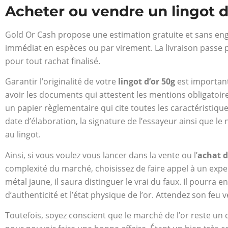
Acheter ou vendre un lingot d
Gold Or Cash propose une estimation gratuite et sans eng
immédiat en espèces ou par virement. La livraison passe 
pour tout rachat finalisé.
Garantir l’originalité de votre
lingot d’or 50g
est important
avoir les documents qui attestent les mentions obligatoires
un papier règlementaire qui cite toutes les caractéristique
date d’élaboration, la signature de l’essayeur ainsi que l
au lingot.
Ainsi, si vous voulez vous lancer dans la vente ou l’
achat d
complexité du marché, choisissez de faire appel à un expert
métal jaune, il saura distinguer le vrai du faux. Il pourra 
d’authenticité et l’état physique de l’or. Attendez son feu 
Toutefois, soyez conscient que le marché de l’or reste un do