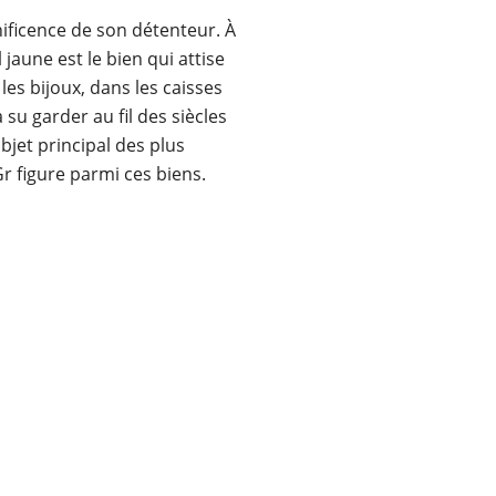
nificence de son détenteur. À
 jaune est le bien qui attise
les bijoux, dans les caisses
su garder au fil des siècles
objet principal des plus
r figure parmi ces biens.