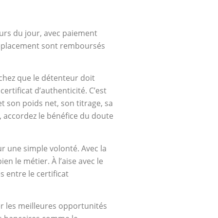
urs du jour, avec paiement
 déplacement sont remboursés
achez que le détenteur doit
rtificat d’authenticité. C’est
t son poids net, son titrage, sa
s, accordez le bénéfice du doute
ur une simple volonté. Avec la
n le métier. À l’aise avec le
 entre le certificat
rer les meilleures opportunités