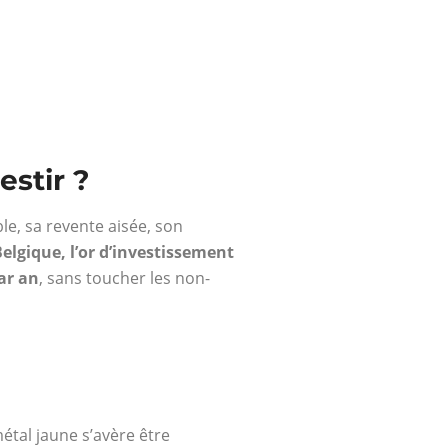
estir ?
ble, sa revente aisée, son
elgique, l’or d’investissement
par an
, sans toucher les non-
métal jaune s’avère être