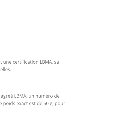
t une certification LBMA, sa
elles.
eur agréé LBMA, un numéro de
e poids exact est de 50 g, pour