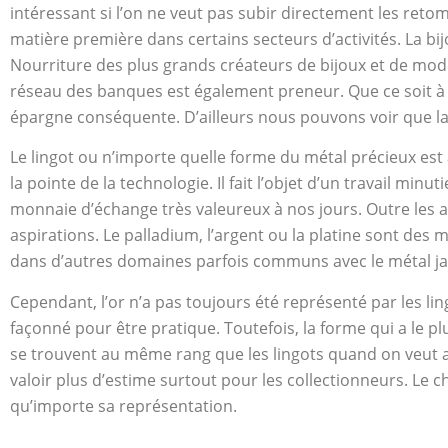
intéressant si l’on ne veut pas subir directement les reto
matière première dans certains secteurs d’activités. La bijo
Nourriture des plus grands créateurs de bijoux et de mode,
réseau des banques est également preneur. Que ce soit à l’é
épargne conséquente. D’ailleurs nous pouvons voir que la r
Le lingot ou n’importe quelle forme du métal précieux est 
la pointe de la technologie. Il fait l’objet d’un travail m
monnaie d’échange très valeureux à nos jours. Outre les a
aspirations. Le palladium, l’argent ou la platine sont des
dans d’autres domaines parfois communs avec le métal jaun
Cependant, l’or n’a pas toujours été représenté par les lin
façonné pour être pratique. Toutefois, la forme qui a le pl
se trouvent au même rang que les lingots quand on veut ap
valoir plus d’estime surtout pour les collectionneurs. Le ch
qu’importe sa représentation.