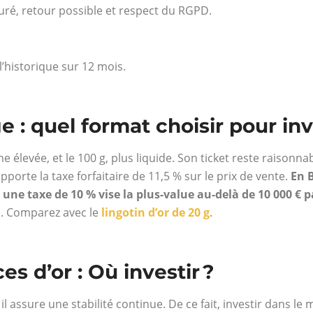
uré, retour possible et respect du RGPD.
 l’historique sur 12 mois.
: quel format choisir pour inv
e élevée, et le 100 g, plus liquide. Son ticket reste raisonna
pporte la taxe forfaitaire de 11,5 % sur le prix de vente.
En B
, une taxe de 10 % vise la plus-value au-delà de 10 000 € 
e. Comparez avec le
lingotin d’or de 20 g
.
es d’or : Où investir ?
il assure une stabilité continue. De ce fait, investir dans le 