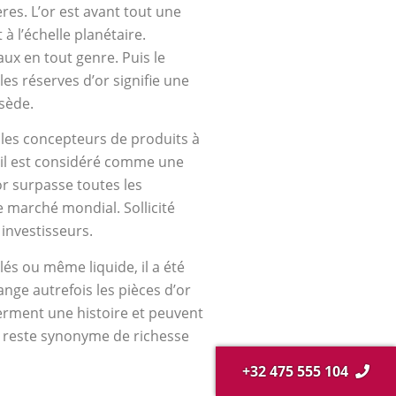
res. L’or est avant tout une
à l’échelle planétaire.
ux en tout genre. Puis le
es réserves d’or signifie une
ssède.
z les concepteurs de produits à
x, il est considéré comme une
or surpasse toutes les
e marché mondial. Sollicité
investisseurs.
lés ou même liquide, il a été
ange autrefois les pièces d’or
ferment une histoire et peuvent
’or reste synonyme de richesse
+32 475 555 104