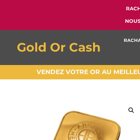
RACH
NOUS
RACHA
Gold Or Cash
VENDEZ VOTRE OR AU MEILLEUR