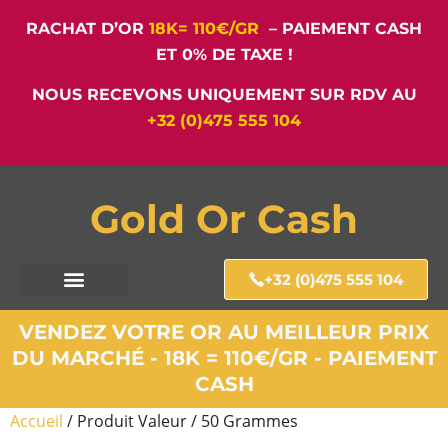
RACHAT D’OR
18K= 110€/GR
– PAIEMENT CASH
ET 0% DE TAXE !
NOUS RECEVONS UNIQUEMENT SUR RDV AU
+32 (0)475 555 104
Gold Or Cash
+32 (0)475 555 104
VENDEZ VOTRE OR AU MEILLEUR PRIX
DU MARCHÉ - 18K = 110€/GR - PAIEMENT
CASH
Accueil
/ Produit Valeur / 50 Grammes