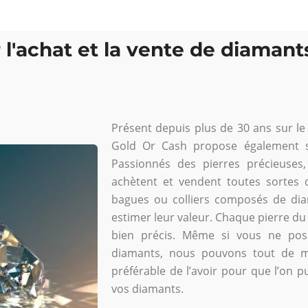
r l'achat et la vente de diamant
Présent depuis plus de 30 ans sur le 
Gold Or Cash propose également s
Passionnés des pierres précieuses
achètent et vendent toutes sortes 
bagues ou colliers composés de diam
estimer leur valeur. Chaque pierre du 
bien précis. Même si vous ne possé
diamants, nous pouvons tout de m
préférable de l’avoir pour que l’on p
vos diamants.