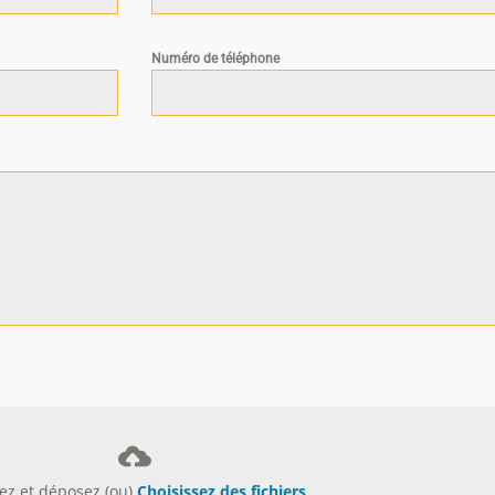
Numéro de téléphone
sez et déposez (ou)
Choisissez des fichiers