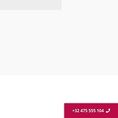
+32 475 555 104