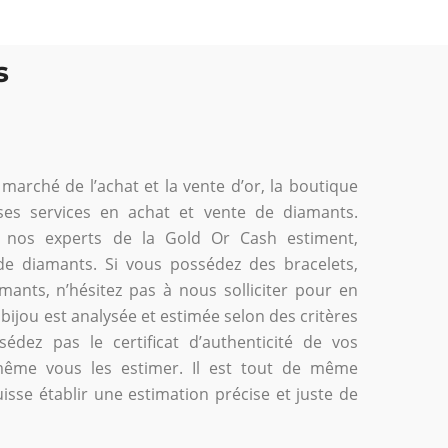
s
marché de l’achat et la vente d’or, la boutique
es services en achat et vente de diamants.
, nos experts de la Gold Or Cash estiment,
de diamants. Si vous possédez des bracelets,
ants, n’hésitez pas à nous solliciter pour en
bijou est analysée et estimée selon des critères
dez pas le certificat d’authenticité de vos
ême vous les estimer. Il est tout de même
uisse établir une estimation précise et juste de