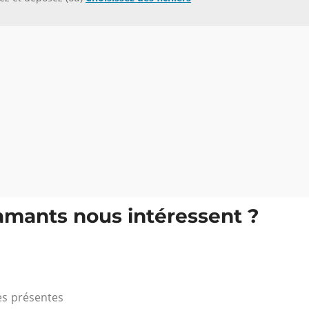
amants nous intéressent ?
es présentes