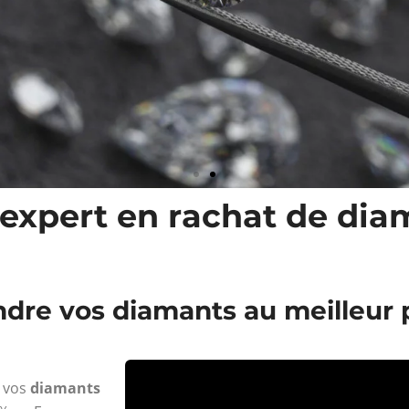
l'expert en rachat de di
dre vos diamants au meilleur p
e vos
diamants