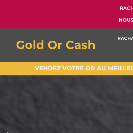
RACH
NOUS
RACHA
Gold Or Cash
VENDEZ VOTRE OR AU MEILLEUR