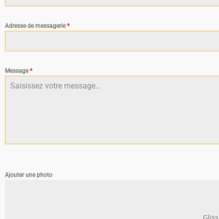
Adresse de messagerie
*
Message
*
Ajouter une photo
Glis