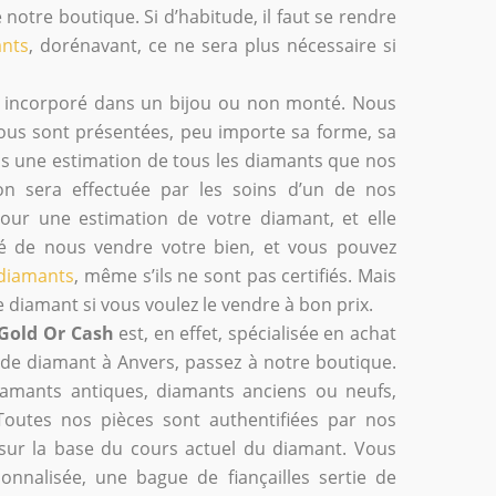
 notre boutique. Si d’habitude, il faut se rendre
nts
, dorénavant, ce ne sera plus nécessaire si
it incorporé dans un bijou ou non monté. Nous
nous sont présentées, peu importe sa forme, sa
ns une estimation de tous les diamants que nos
ion sera effectuée par les soins d’un de nos
pour une estimation de votre diamant, et elle
gé de nous vendre votre bien, et vous pouvez
diamants
, même s’ils ne sont pas certifiés. Mais
 diamant si vous voulez le vendre à bon prix.
Gold Or Cash
est, en effet, spécialisée en achat
 de diamant à Anvers, passez à notre boutique.
iamants antiques, diamants anciens ou neufs,
Toutes nos pièces sont authentifiées par nos
 sur la base du cours actuel du diamant. Vous
nnalisée, une bague de fiançailles sertie de