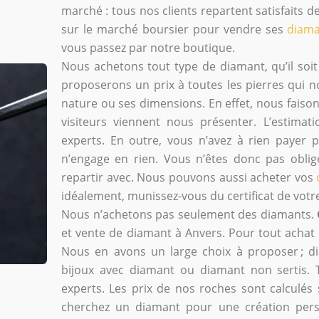
marché : tous nos clients repartent satisfaits de
sur le marché boursier pour vendre ses
diama
vous passez par notre boutique.
Nous achetons tout type de diamant, qu’il so
proposerons un prix à toutes les pierres qui 
nature ou ses dimensions. En effet, nous faiso
visiteurs viennent nous présenter. L’estimat
experts. En outre, vous n’avez à rien payer 
n’engage en rien. Vous n’êtes donc pas obli
repartir avec. Nous pouvons aussi acheter vos
idéalement, munissez-vous du certificat de votre
Nous n’achetons pas seulement des diamants.
et vente de diamant à Anvers. Pour tout achat
Nous en avons un large choix à proposer ; d
bijoux avec diamant ou diamant non sertis. 
experts. Les prix de nos roches sont calculés
cherchez un diamant pour une création perso