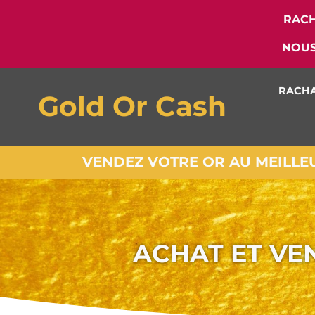
RACH
NOUS
RACHA
Gold Or Cash
VENDEZ VOTRE OR AU MEILLEUR
ACHAT ET VE