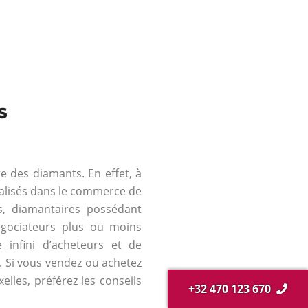
s
re des diamants. En effet, à
ialisés dans le commerce de
és, diamantaires possédant
négociateurs plus ou moins
 infini d’acheteurs et de
s. Si vous vendez ou achetez
elles, préférez les conseils
+32 470 123 670