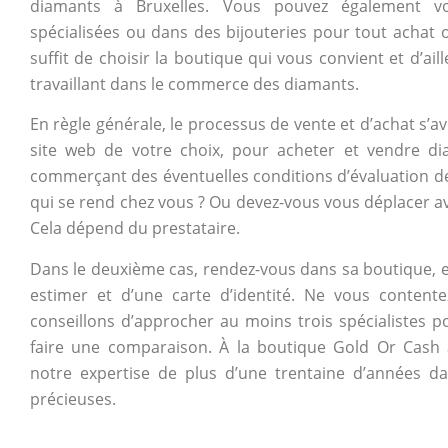
diamants à Bruxelles. Vous pouvez également v
spécialisées ou dans des bijouteries pour tout achat o
suffit de choisir la boutique qui vous convient et d’ail
travaillant dans le commerce des diamants.
En règle générale, le processus de vente et d’achat s’av
site web de votre choix, pour acheter et vendre dia
commerçant des éventuelles conditions d’évaluation de 
qui se rend chez vous ? Ou devez-vous vous déplacer a
Cela dépend du prestataire.
Dans le deuxième cas, rendez-vous dans sa boutique, e
estimer et d’une carte d’identité. Ne vous content
conseillons d’approcher au moins trois spécialistes p
faire une comparaison. À la boutique Gold Or Cash
notre expertise de plus d’une trentaine d’années dan
précieuses.