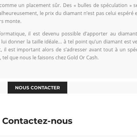
comme un placement sûr. Des « bulles de spéculation » se 
alheureusement, le prix du diamant n’est pas celui espéré et
rs monte.
nformatique, il est devenu possible d’apporter au diaman
lui donner la taille idéale… à tel point qu’un diamant est v
il est important alors de s’adresser avant tout à un spécia
, tel que nous le faisons chez Gold Or Cash.
NOUS CONTACTER
Contactez-nous