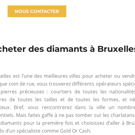
NOUS CONTACTER
heter des diamants à Bruxelle
elles est l’une des meilleures villes pour acheter ou vend
ue coin de rue, vous trouverez différents opérateurs spéc
 pierres précieuses : courtiers de toutes les nationalit
rres de toutes les tailles et de toutes les formes, et 
teux. Bref, vous rencontrerez dans la ville un nombre
ntiels. Mais faites gaffe à ne pas tomber sur les charlatan
diamants pour la première fois et choisissez d’aller à Brux
és d’un spécialiste comme Gold Or Cash.