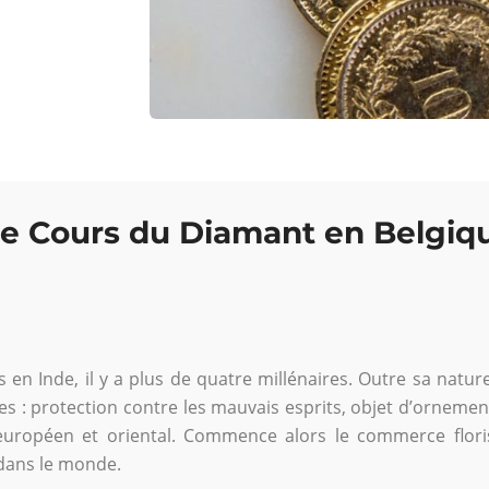
 le Cours du Diamant en Belgiq
en Inde, il y a plus de quatre millénaires. Outre sa nature 
s : protection contre les mauvais esprits, objet d’ornemen
hé européen et oriental. Commence alors le commerce flo
 dans le monde.