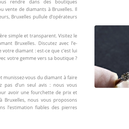
ous rendre dans des boutiques
u vente de diamants à Bruxelles. Il
leurs, Bruxelles pullule d’opérateurs
ère simple et transparent. Visitez le
mant Bruxelles. Discutez avec l’e-
votre diamant : est-ce que c’est lui
vec votre gemme vers sa boutique ?
t munissez-vous du diamant à faire
ez pas d’un seul avis : nous vous
our avoir une fourchette de prix et
 à Bruxelles, nous vous proposons
s l’estimation fiables des pierres