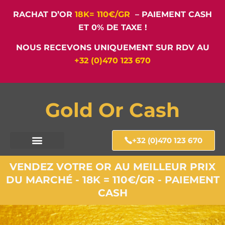
RACHAT D’OR
18K= 110€/GR
– PAIEMENT CASH
ET 0% DE TAXE !
NOUS RECEVONS UNIQUEMENT SUR RDV AU
+32 (0)470 123 670
Gold Or Cash
+32 (0)470 123 670
VENDEZ VOTRE OR AU MEILLEUR PRIX
DU MARCHÉ - 18K = 110€/GR - PAIEMENT
CASH