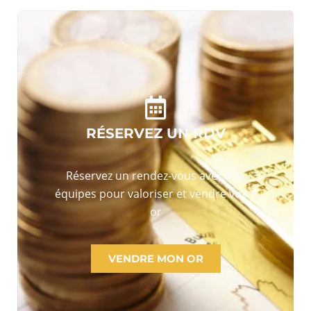
RÉSERVEZ UN RDV
Réservez un rendez-vous avec nos
équipes pour valoriser et vendre votre
or
VENDRE MON OR