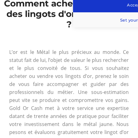
Comment acheter ou vendre
Accep
des lingots d'or en Belgique
Set your
?
L’or est le Métal le plus précieux au monde. Ce
statut fait de lui, l’objet de valeur le plus rechercher
et le plus convoité de tous. Si vous souhaitez
acheter ou vendre vos lingots d’or, prenez le soin
de vous faire accompagner et guider par des
professionnels du métier. Une sous-estimation
peut vite se produire et compromettre vos gains.
Gold Or Cash met à votre service une expertise
datant de trente années de pratique pour faciliter
votre investissement dans le métal jaune. Nous
pesons et évaluons gratuitement votre lingot d’or