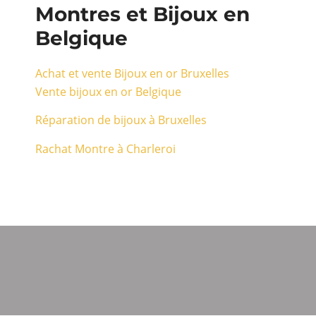
Montres et Bijoux en
Belgique
Achat et vente Bijoux en or Bruxelles
Vente bijoux en or Belgique
Réparation de bijoux à Bruxelles
Rachat Montre à Charleroi