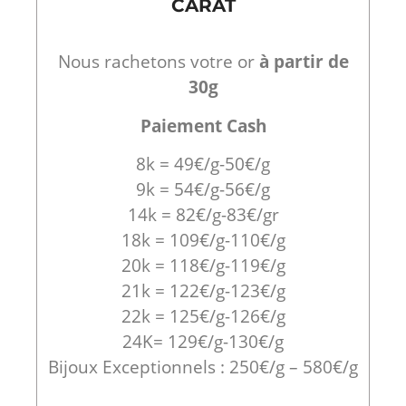
CARAT
Nous rachetons votre or
à partir de
30g
Paiement Cash
8k = 49€/g-50€/g
9k = 54€/g-56€/g
14k = 82€/g-83€/gr
18k = 109€/g-110€/g
20k = 118€/g-119€/g
21k = 122€/g-123€/g
22k = 125€/g-126€/g
24K= 129€/g-130€/g
Bijoux Exceptionnels : 250€/g – 580€/g