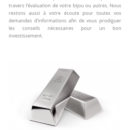
travers l’évaluation de votre bijou ou autres. Nous
restons aussi à votre écoute pour toutes vos
demandes d’informations afin de vous prodiguer
les conseils nécessaires pour un bon
investissement.