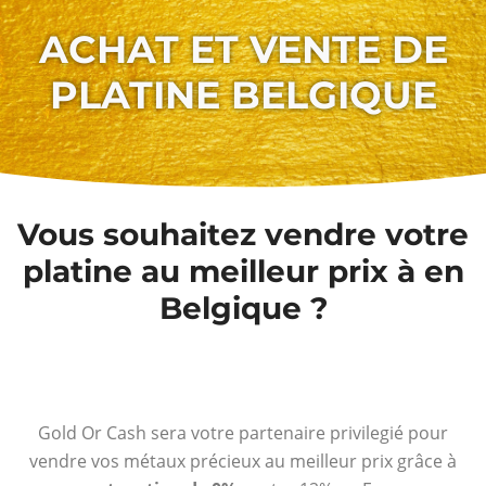
ACHAT ET VENTE DE
PLATINE BELGIQUE
Vous souhaitez vendre votre
platine au meilleur prix à en
Belgique ?
Gold Or Cash sera votre partenaire privilegié pour
vendre vos métaux précieux au meilleur prix grâce à