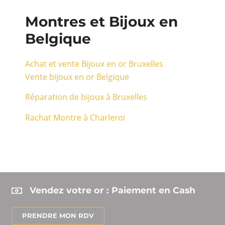
Montres et Bijoux en
Belgique
Achat et vente Bijoux en or Bruxelles
Vente bijoux en or Belgique
Réparation de bijoux à Bruxelles
Rachat Montre à Charleroi
Vendez votre or : Paiement en Cash
PRENDRE MON RDV