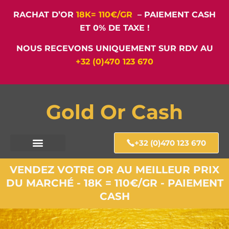
RACHAT D’OR
18K= 110€/GR
– PAIEMENT CASH
ET 0% DE TAXE !
NOUS RECEVONS UNIQUEMENT SUR RDV AU
+32 (0)470 123 670
Gold Or Cash
+32 (0)470 123 670
VENDEZ VOTRE OR AU MEILLEUR PRIX
DU MARCHÉ - 18K = 110€/GR - PAIEMENT
CASH