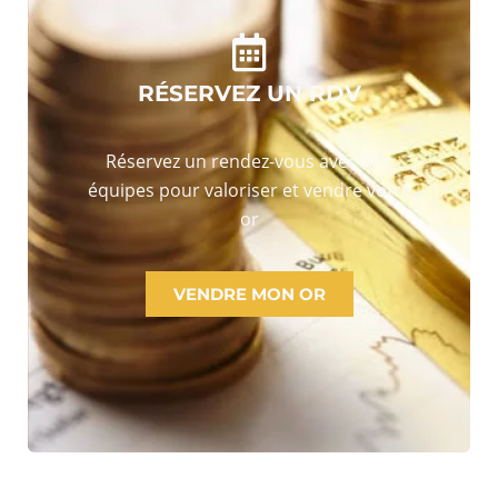
RÉSERVEZ UN RDV
Réservez un rendez-vous avec nos
équipes pour valoriser et vendre votre
or
VENDRE MON OR