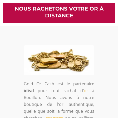
NOUS RACHETONS VOTRE OR À
DISTANCE
Gold Or Cash est le partenaire
idéal
pour tout rachat d’
or
à
Bouillon. Nous avons à notre
boutique de l’or authentique,
quelle que soit la forme que vous
cherchez :
montres
en or, colliers,