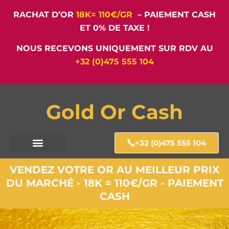
RACHAT D’OR
18K= 110€/GR
– PAIEMENT CASH
ET 0% DE TAXE !
NOUS RECEVONS UNIQUEMENT SUR RDV AU
+32 (0)475 555 104
Gold Or Cash
+32 (0)475 555 104
VENDEZ VOTRE OR AU MEILLEUR PRIX
DU MARCHÉ - 18K = 110€/GR - PAIEMENT
CASH