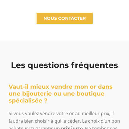
NOUS CONTACTER
Les questions fréquentes
Vaut-il mieux vendre mon or dans
une bijouterie ou une boutique
spécialisée ?
Si vous voulez vendre votre or au meilleur prix, il
faudra bien choisir à qui le céder. Le choix d’un bon
acheteur va garantir un
prix juste
. Ne tombez pas