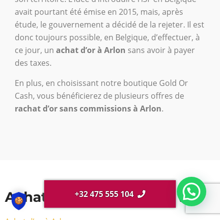
avait pourtant été émise en 2015, mais, après
étude, le gouvernement a décidé de la rejeter. Il est
donc toujours possible, en Belgique, d’effectuer, à
ce jour, un
achat d’or à Arlon
sans avoir à payer
des taxes.
En plus, en choisissant notre boutique Gold Or
Cash, vous bénéficierez de plusieurs offres de
rachat d’or sans commissions à Arlon
.
Achat d'or près de chez vous
+32 475 555 104