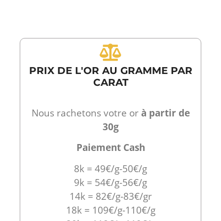
PRIX DE L'OR AU GRAMME PAR
CARAT
Nous rachetons votre or
à partir de
30g
Paiement Cash
8k = 49€/g-50€/g
9k = 54€/g-56€/g
14k = 82€/g-83€/gr
18k = 109€/g-110€/g