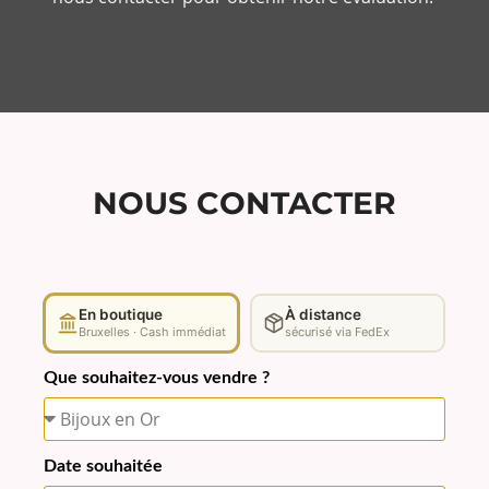
NOUS CONTACTER
En boutique
À distance
Bruxelles · Cash immédiat
sécurisé via FedEx
Que souhaitez-vous vendre ?
Date souhaitée