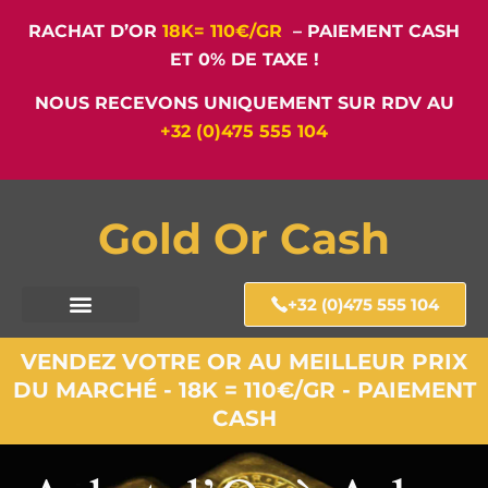
RACHAT D’OR
18K= 110€/GR
– PAIEMENT CASH
ET 0% DE TAXE !
NOUS RECEVONS UNIQUEMENT SUR RDV AU
+32 (0)475 555 104
Gold Or Cash
+32 (0)475 555 104
VENDEZ VOTRE OR AU MEILLEUR PRIX
DU MARCHÉ - 18K = 110€/GR - PAIEMENT
CASH