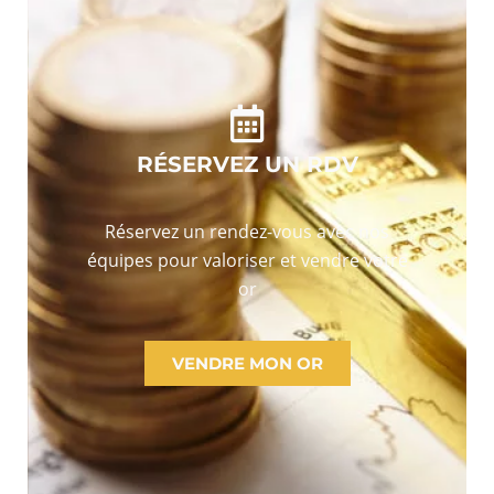
RÉSERVEZ UN RDV
Réservez un rendez-vous avec nos
équipes pour valoriser et vendre votre
or
VENDRE MON OR