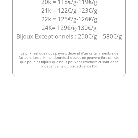
20k = 118€/g-119€/g
21k = 122€/g-123€/g
22k = 125€/g-126€/g
24K= 129€/g-130€/g
Bijoux Exceptionnels : 250€/g – 580€/g
Le prix réel que nous payons dépend d’un certain nombre de
facteurs. Les prix mentionnés ci-dessus ne peuvent être utilisés
que pour les bijoux que nous pouvons revendre et sont donc
indépendants du prix actuel de l’or