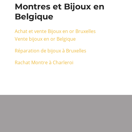
Montres et Bijoux en
Belgique
Achat et vente Bijoux en or Bruxelles
Vente bijoux en or Belgique
Réparation de bijoux à Bruxelles
Rachat Montre à Charleroi