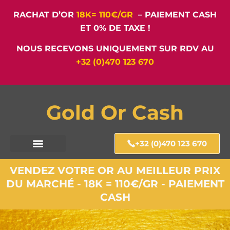
RACHAT D’OR
18K= 110€/GR
– PAIEMENT CASH
ET 0% DE TAXE !
NOUS RECEVONS UNIQUEMENT SUR RDV AU
+32 (0)470 123 670
Gold Or Cash
+32 (0)470 123 670
VENDEZ VOTRE OR AU MEILLEUR PRIX
DU MARCHÉ - 18K = 110€/GR - PAIEMENT
CASH