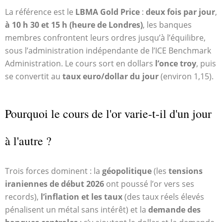
La référence est le
LBMA Gold Price
:
deux fois par jour
,
à 10 h 30 et 15 h (heure de Londres)
, les banques
membres confrontent leurs ordres jusqu’à l’équilibre,
sous l’administration indépendante de l’ICE Benchmark
Administration. Le cours sort en dollars
l’once troy
, puis
se convertit au
taux euro/dollar du jour
(environ 1,15).
Pourquoi le cours de l'or varie-t-il d'un jour
à l'autre ?
Trois forces dominent : la
géopolitique
(les
tensions
iraniennes de début 2026
ont poussé l’or vers ses
records),
l’inflation et les taux
(des taux réels élevés
pénalisent un métal sans intérêt) et la
demande des