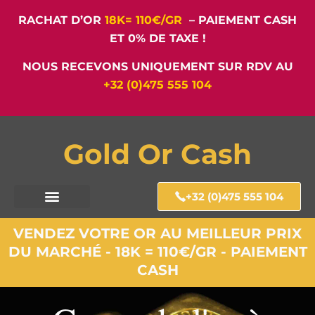
RACHAT D’OR
18K= 110€/GR
– PAIEMENT CASH
ET 0% DE TAXE !
NOUS RECEVONS UNIQUEMENT SUR RDV AU
+32 (0)475 555 104
Gold Or Cash
+32 (0)475 555 104
VENDEZ VOTRE OR AU MEILLEUR PRIX
DU MARCHÉ - 18K = 110€/GR - PAIEMENT
CASH