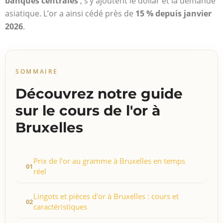
banques centrales
; s’y ajoutent le dollar et la demande
asiatique. L’or a ainsi cédé près de
15 % depuis janvier
2026
.
SOMMAIRE
Découvrez notre guide
sur le cours de l'or à
Bruxelles
Prix de l'or au gramme à Bruxelles en temps
réel
Lingots et pièces d'or à Bruxelles : cours et
caractéristiques