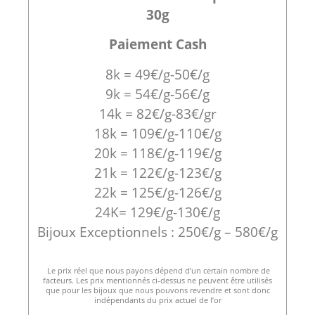
30g
Paiement Cash
8k = 49€/g-50€/g
9k = 54€/g-56€/g
14k = 82€/g-83€/gr
18k = 109€/g-110€/g
20k = 118€/g-119€/g
21k = 122€/g-123€/g
22k = 125€/g-126€/g
24K= 129€/g-130€/g
Bijoux Exceptionnels : 250€/g – 580€/g
Le prix réel que nous payons dépend d’un certain nombre de
facteurs. Les prix mentionnés ci-dessus ne peuvent être utilisés
que pour les bijoux que nous pouvons revendre et sont donc
indépendants du prix actuel de l’or