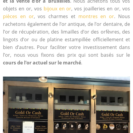
et la vente d’or à Bruxelles
. Nous achetons tous vos
objets en or, vos
bijoux en or
, vos joailleries en or, vos
pièces en or
, vos charmes et
montres en or
. Nous
rachetons également de l’or antique, de l’or dentaire, de
l’or de récupération, des limailles d’or des orfèvres, des
lingots d’or ou de platine estampillée officiellement et
bien d’autres. Pour faciliter votre investissement dans
l’or, nous vous fixons des prix qui sont basés sur le
cours de l’or actuel sur le marché
.