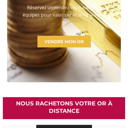
Réservez un rendez-vous avec nos
équipes pour valoriser et vendre votre
or
VENDRE MON OR
NOUS RACHETONS VOTRE OR À
DISTANCE