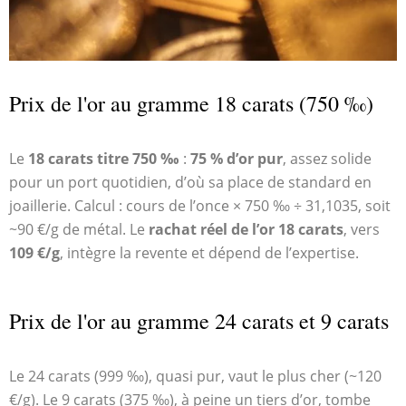
Prix de l'or au gramme 18 carats (750 ‰)
Le
18 carats titre 750 ‰
:
75 % d’or pur
, assez solide
pour un port quotidien, d’où sa place de standard en
joaillerie. Calcul : cours de l’once × 750 ‰ ÷ 31,1035, soit
~90 €/g de métal. Le
rachat réel de l’or 18 carats
, vers
109 €/g
, intègre la revente et dépend de l’expertise.
Prix de l'or au gramme 24 carats et 9 carats
Le 24 carats (999 ‰), quasi pur, vaut le plus cher (~120
€/g). Le 9 carats (375 ‰), à peine un tiers d’or, tombe