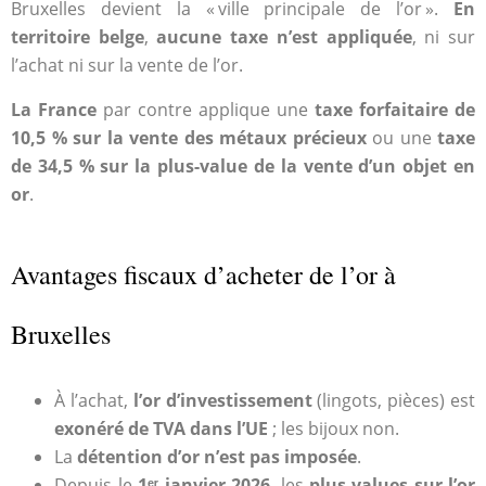
Bruxelles devient la « ville principale de l’or ».
En
territoire belge
,
aucune taxe n’est appliquée
, ni sur
l’achat ni sur la vente de l’or.
La France
par contre applique une
taxe forfaitaire de
10,5 % sur la vente des métaux précieux
ou une
taxe
de 34,5 % sur la plus-value de la vente d’un objet en
or
.
Avantages fiscaux d’acheter de l’or à
Bruxelles
À l’achat,
l’or d’investissement
(lingots, pièces) est
exonéré de TVA dans l’UE
; les bijoux non.
La
détention d’or n’est pas imposée
.
Depuis le
1ᵉʳ janvier 2026
, les
plus-values sur l’or