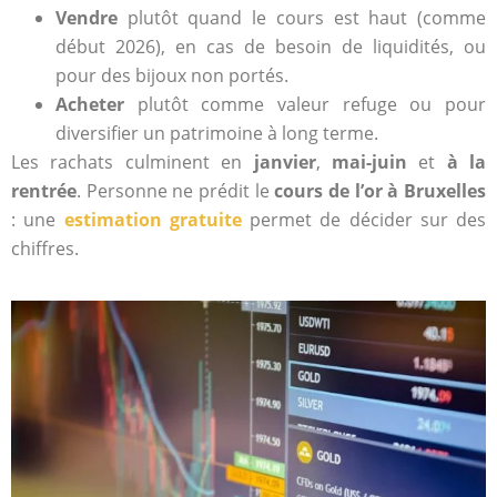
Vendre
plutôt quand le cours est haut (comme
début 2026), en cas de besoin de liquidités, ou
pour des bijoux non portés.
Acheter
plutôt comme valeur refuge ou pour
diversifier un patrimoine à long terme.
Les rachats culminent en
janvier
,
mai-juin
et
à la
rentrée
. Personne ne prédit le
cours de l’or à Bruxelles
: une
estimation gratuite
permet de décider sur des
chiffres.