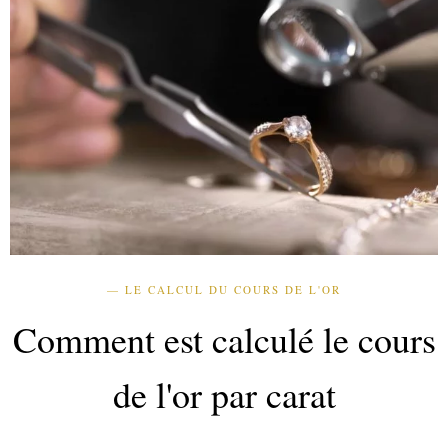
— LE CALCUL DU COURS DE L'OR
Comment est calculé le cours
de l'or par carat