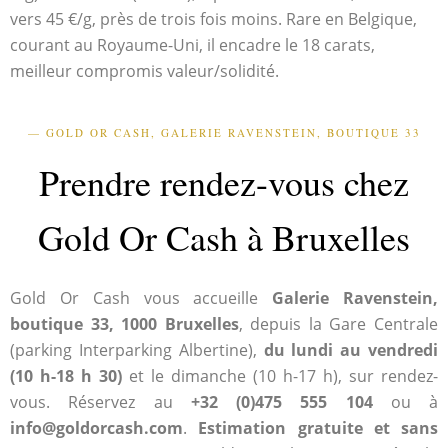
vers 45 €/g, près de trois fois moins. Rare en Belgique,
courant au Royaume-Uni, il encadre le 18 carats,
meilleur compromis valeur/solidité.
— GOLD OR CASH, GALERIE RAVENSTEIN, BOUTIQUE 33
Prendre rendez-vous chez
Gold Or Cash à Bruxelles
Gold Or Cash vous accueille
Galerie Ravenstein,
boutique 33, 1000 Bruxelles
, depuis la Gare Centrale
(parking Interparking Albertine),
du lundi au vendredi
(10 h-18 h 30)
et le dimanche (10 h-17 h), sur rendez-
vous. Réservez au
+32 (0)475 555 104
ou à
info@goldorcash.com
.
Estimation gratuite et sans