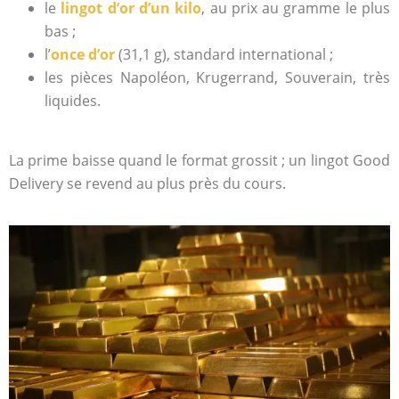
le
lingot d’or d’un kilo
, au prix au gramme le plus
bas ;
l’
once d’or
(31,1 g), standard international ;
les pièces Napoléon, Krugerrand, Souverain, très
liquides.
La prime baisse quand le format grossit ; un lingot Good
Delivery se revend au plus près du cours.