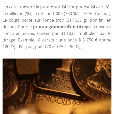
Un carat mesure la pureté sur 24 (l’or pur est 24 carats) ;
le millième (‰) la dit sur 1 000 (750 ‰ = 75 % d’or pur).
Le cours porte sur l’once troy (31,1035 g) d’or fin, en
dollars. Pour le
prix au gramme d’un titrage
: convertir
l’once en euros, diviser par 31,1035, multiplier par le
titrage. Exemple 18 carats : une once à 3 750 € donne
120 €/g d’or pur, puis 120 × 0,750 = 90 €/g.