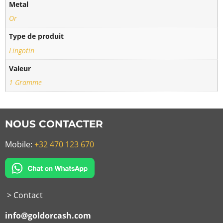
Metal
Or
Type de produit
Lingotin
Valeur
1 Gramme
NOUS CONTACTER
Mobile:
+32 470 123 670
> Contact
info@goldorcash.com