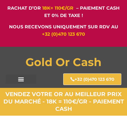
RACHAT D’OR
18K= 110€/GR
– PAIEMENT CASH
ET 0% DE TAXE !
NOUS RECEVONS UNIQUEMENT SUR RDV AU
+32 (0)470 123 670
Gold Or Cash
+32 (0)470 123 670
VENDEZ VOTRE OR AU MEILLEUR PRIX
DU MARCHÉ - 18K = 110€/GR - PAIEMENT
CASH