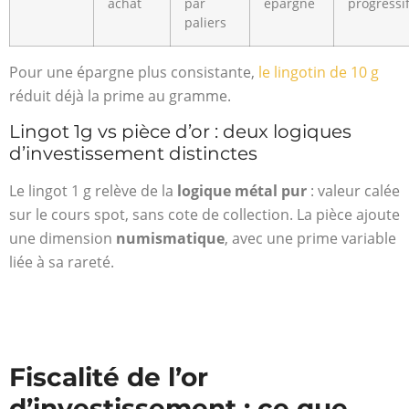
achat
par
épargne
progressi
paliers
Pour une épargne plus consistante,
le lingotin de 10 g
réduit déjà la prime au gramme.
Lingot 1g vs pièce d’or : deux logiques
d’investissement distinctes
Le lingot 1 g relève de la
logique métal pur
: valeur calée
sur le cours spot, sans cote de collection. La pièce ajoute
une dimension
numismatique
, avec une prime variable
liée à sa rareté.
Fiscalité de l’or
d’investissement : ce que