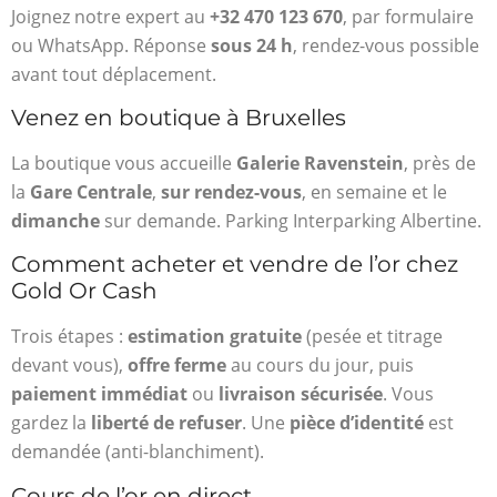
Joignez notre expert au
+32 470 123 670
, par formulaire
ou WhatsApp. Réponse
sous 24 h
, rendez-vous possible
avant tout déplacement.
Venez en boutique à Bruxelles
La boutique vous accueille
Galerie Ravenstein
, près de
la
Gare Centrale
,
sur rendez-vous
, en semaine et le
dimanche
sur demande. Parking Interparking Albertine.
Comment acheter et vendre de l’or chez
Gold Or Cash
Trois étapes :
estimation gratuite
(pesée et titrage
devant vous),
offre ferme
au cours du jour, puis
paiement immédiat
ou
livraison sécurisée
. Vous
gardez la
liberté de refuser
. Une
pièce d’identité
est
demandée (anti-blanchiment).
Cours de l’or en direct