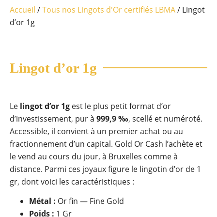
Accueil
/
Tous nos Lingots d'Or certifiés LBMA
/ Lingot
d’or 1g
Lingot d’or 1g
Le
lingot d’or 1g
est le plus petit format d’or
d’investissement, pur à
999,9 ‰
, scellé et numéroté.
Accessible, il convient à un premier achat ou au
fractionnement d’un capital. Gold Or Cash l’achète et
le vend au cours du jour, à Bruxelles comme à
distance.
Parmi ces joyaux figure le lingotin d’or de 1
gr, dont voici les caractéristiques :
Métal :
Or fin — Fine Gold
Poids :
1 Gr