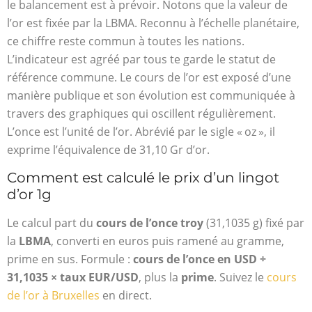
le balancement est à prévoir. Notons que la valeur de
l’or est fixée par la LBMA. Reconnu à l’échelle planétaire,
ce chiffre reste commun à toutes les nations.
L’indicateur est agréé par tous te garde le statut de
référence commune. Le cours de l’or est exposé d’une
manière publique et son évolution est communiquée à
travers des graphiques qui oscillent régulièrement.
L’once est l’unité de l’or. Abrévié par le sigle « oz », il
exprime l’équivalence de 31,10 Gr d’or.
Comment est calculé le prix d’un lingot
d’or 1g
Le calcul part du
cours de l’once troy
(31,1035 g) fixé par
la
LBMA
, converti en euros puis ramené au gramme,
prime en sus. Formule :
cours de l’once en USD ÷
31,1035 × taux EUR/USD
, plus la
prime
. Suivez le
cours
de l’or à Bruxelles
en direct.