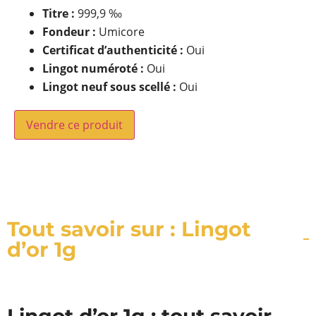
Titre :
999,9 ‰
Fondeur :
Umicore
Certificat d’authenticité :
Oui
Lingot numéroté :
Oui
Lingot neuf sous scellé :
Oui
Vendre ce produit
Tout savoir sur : Lingot
d’or 1g