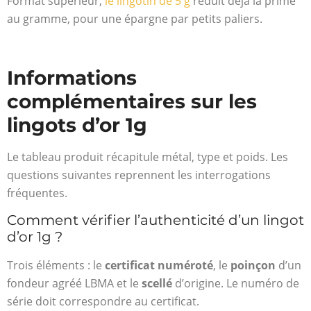
Format supérieur,
le lingotin de 5 g
réduit déjà la prime
au gramme, pour une épargne par petits paliers.
Informations
complémentaires sur les
lingots d’or 1g
Le tableau produit récapitule métal, type et poids. Les
questions suivantes reprennent les interrogations
fréquentes.
Comment vérifier l’authenticité d’un lingot
d’or 1g ?
Trois éléments : le
certificat numéroté
, le
poinçon
d’un
fondeur agréé LBMA et le
scellé
d’origine. Le numéro de
série doit correspondre au certificat.