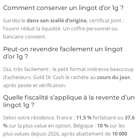
Comment conserver un lingot d’or 1g ?
Gardez-le
dans son scellé d’origine
, certificat joint :
l’ouvrir réduit la liquidité. Un coffre personnel ou
bancaire convient.
Peut-on revendre facilement un lingot
d’or 1g ?
Oui, très facilement : le petit format intéresse beaucoup
d’acheteurs. Gold Or Cash le rachète au
cours du jour
,
après pesée et vérification.
Quelle fiscalité s’applique à la revente d’un
lingot 1g ?
Selon votre résidence. France :
11,5 %
forfaitaire ou
37,6
%
sur la plus-value en option. Belgique :
10 %
sur les
plus-values depuis 2026, après abattement de
10 000