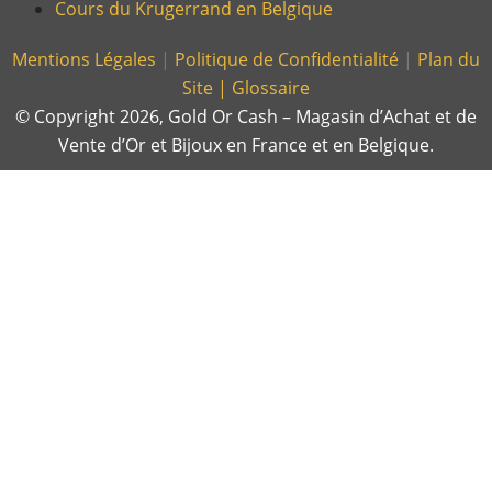
Cours du Krugerrand en Belgique
Mentions Légales
|
Politique de Confidentialité
|
Plan du
Site |
Glossaire
© Copyright 2026, Gold Or Cash – Magasin d’Achat et de
Vente d’Or et Bijoux en France et en Belgique.