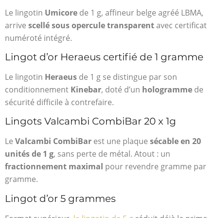
Le lingotin
Umicore
de 1 g, affineur belge agréé LBMA,
arrive
scellé sous opercule transparent
avec certificat
numéroté intégré.
Lingot d’or Heraeus certifié de 1 gramme
Le lingotin
Heraeus
de 1 g se distingue par son
conditionnement
Kinebar
, doté d’un
hologramme
de
sécurité difficile à contrefaire.
Lingots Valcambi CombiBar 20 x 1g
Le
Valcambi CombiBar
est une plaque
sécable en 20
unités de 1 g
, sans perte de métal. Atout : un
fractionnement maximal
pour revendre gramme par
gramme.
Lingot d’or 5 grammes