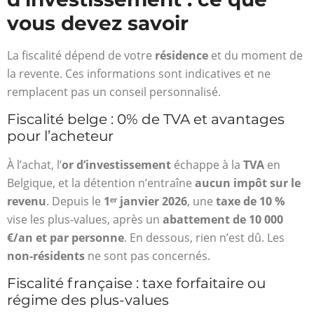
vous devez savoir
La fiscalité dépend de votre
résidence
et du moment de
la revente. Ces informations sont indicatives et ne
remplacent pas un conseil personnalisé.
Fiscalité belge : 0% de TVA et avantages
pour l’acheteur
À l’achat, l’
or d’investissement
échappe à la
TVA
en
Belgique, et la détention n’entraîne
aucun impôt sur le
revenu
. Depuis le
1ᵉʳ janvier 2026
, une
taxe de 10 %
vise les plus-values, après un
abattement de 10 000
€/an et par personne
. En dessous, rien n’est dû. Les
non-résidents
ne sont pas concernés.
Fiscalité française : taxe forfaitaire ou
régime des plus-values