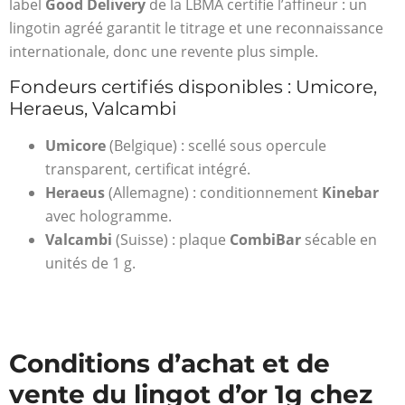
label
Good Delivery
de la LBMA certifie l’affineur : un
lingotin agréé garantit le titrage et une reconnaissance
internationale, donc une revente plus simple.
Fondeurs certifiés disponibles : Umicore,
Heraeus, Valcambi
Umicore
(Belgique) : scellé sous opercule
transparent, certificat intégré.
Heraeus
(Allemagne) : conditionnement
Kinebar
avec hologramme.
Valcambi
(Suisse) : plaque
CombiBar
sécable en
unités de 1 g.
Conditions d’achat et de
vente du lingot d’or 1g chez