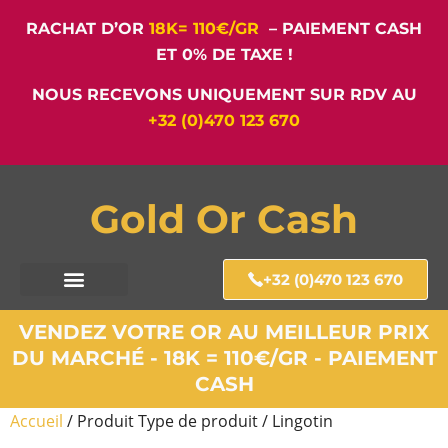
RACHAT D’OR
18K= 110€/GR
– PAIEMENT CASH
ET 0% DE TAXE !
NOUS RECEVONS UNIQUEMENT SUR RDV AU
+32 (0)470 123 670
Gold Or Cash
+32 (0)470 123 670
VENDEZ VOTRE OR AU MEILLEUR PRIX
DU MARCHÉ - 18K = 110€/GR - PAIEMENT
CASH
Accueil
/ Produit Type de produit / Lingotin