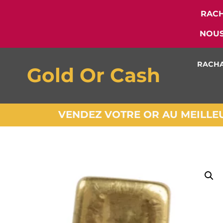
RACH
NOUS
RACHA
Gold Or Cash
VENDEZ VOTRE OR AU MEILLEUR