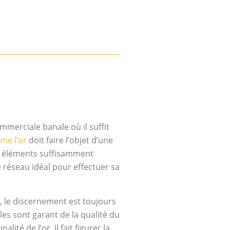
mmerciale banale où il suffit
me l’or
doit faire l’objet d’une
es éléments suffisamment
e réseau idéal pour effectuer sa
et, le discernement est toujours
les sont garant de la qualité du
ité de l’or. Il fait figurer la