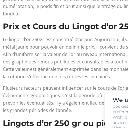
numérotation, le poids fin et brut ainsi que le titrage du l
fondeur.
Prix et Cours du Lingot d’or 2
Le lingot d’or 250gr est constitué d’or pur. Aujourd’hui, il
métal jaune pour pouvoir en définir le prix. Il convient de 
Afin d’uniformiser la valeur de l’or au niveau international,
des graphiques rendus publiques et consultables à tout mom
Cette valeur est généralement exprimée dans les monnaies p
la cotation s’effectue une fois toutes les semaines.
Plusieurs facteurs peuvent influencer sur le cours de l’or 
évènements géopolitiques. C’est la période où la valeur d
We u
prévoir les éventualités. Il y a également lieu de dire que
Cookie
les grandes périodes de l’année.
prefere
With o
Lingots d’or 250 gr ou pièces d
devices