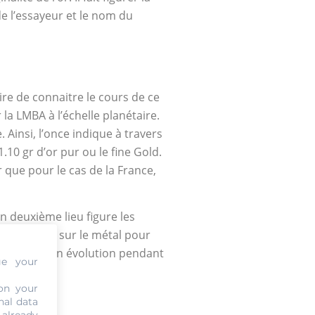
 de l’essayeur et le nom du
aire de connaitre le cours de ce
 la LMBA à l’échelle planétaire.
. Ainsi, l’once indique à travers
10 gr d’or pur ou le fine Gold.
 que pour le cas de la France,
En deuxième lieu figure les
rs se ruent sur le métal pour
ditionnent son évolution pendant
ge your
on your
nal data