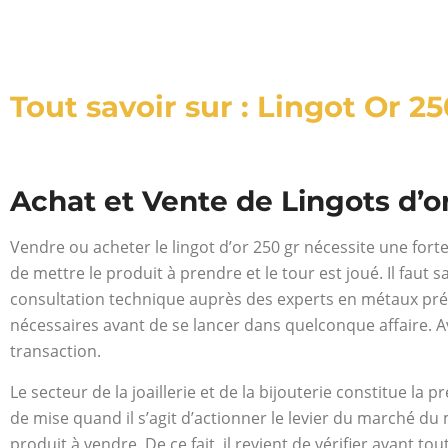
Tout savoir sur : Lingot Or 25
Achat et Vente de Lingots d’o
Vendre ou acheter le lingot d’or 250 gr nécessite une fort
de mettre le produit à prendre et le tour est joué. Il faut s
consultation technique auprès des experts en métaux préc
nécessaires avant de se lancer dans quelconque affaire. Av
transaction.
Le secteur de la joaillerie et de la bijouterie constitue la
de mise quand il s’agit d’actionner le levier du marché du
produit à vendre. De ce fait, il revient de vérifier avant tou