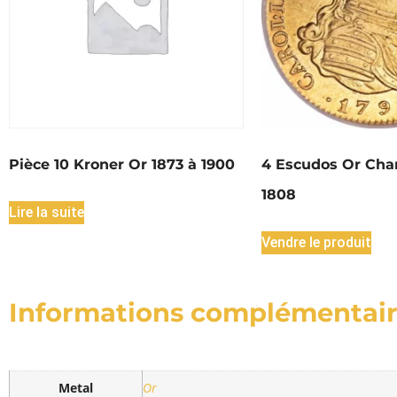
Pièce 10 Kroner Or 1873 à 1900
4 Escudos Or Char
1808
Lire la suite
Vendre le produit
Informations complémentai
Metal
Or