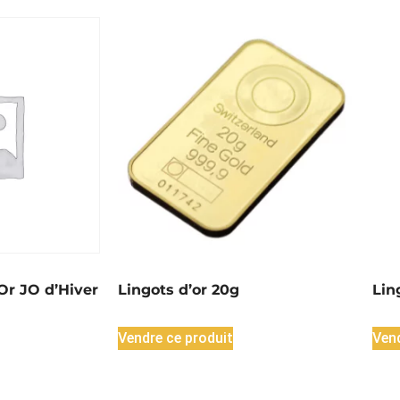
Or JO d’Hiver
Lingots d’or 20g
Lin
Vendre ce produit
Vend