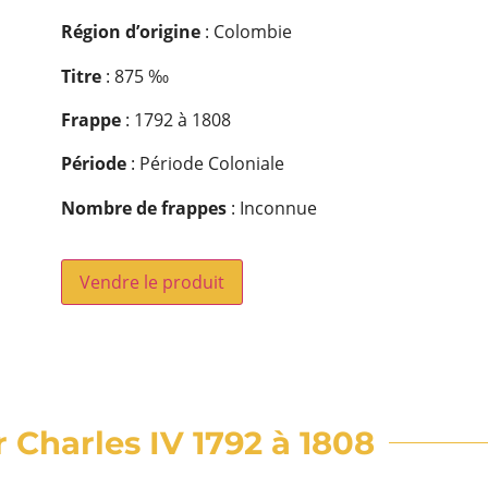
Région d’origine
: Colombie
Titre
: 875 ‰
Frappe
: 1792 à 1808
Période
: Période Coloniale
Nombre de frappes
: Inconnue
Vendre le produit
r Charles IV 1792 à 1808