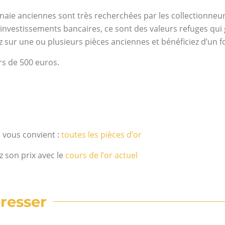
nnaie anciennes sont très recherchées par les collectionneur
’investissements bancaires, ce sont des valeurs refuges qui
z sur une ou plusieurs pièces anciennes et bénéficiez d’un fo
rs de 500 euros.
i vous convient :
toutes les pièces d’or
z son prix avec le
cours de l’or actuel
resser