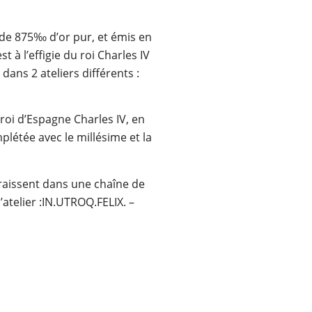
 de 875‰ d’or pur, et émis en
 à l’effigie du roi Charles IV
dans 2 ateliers différents :
roi d’Espagne Charles IV, en
plétée avec le millésime et la
araissent dans une chaîne de
’atelier :IN.UTROQ.FELIX. –