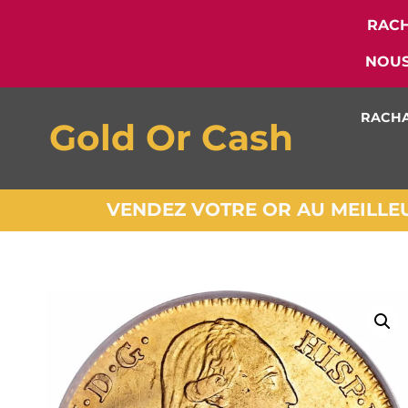
RACH
NOUS
RACHA
Gold Or Cash
VENDEZ VOTRE OR AU MEILLEUR