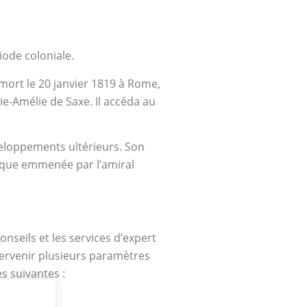
iode coloniale.
 mort le 20 janvier 1819 à Rome,
ie-Amélie de Saxe. Il accéda au
veloppements ultérieurs. Son
nnique emmenée par l’amiral
nseils et les services d’expert
tervenir plusieurs paramètres
s suivantes :