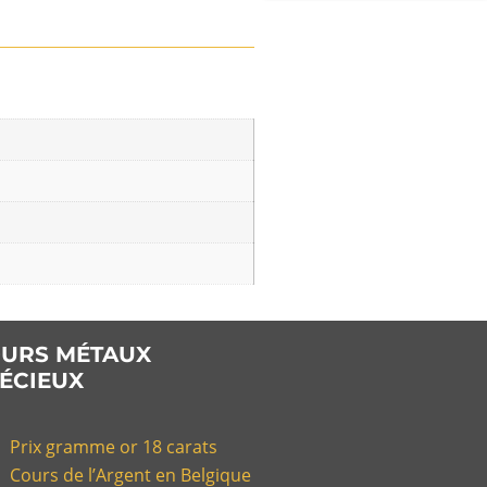
URS MÉTAUX
ÉCIEUX
Prix gramme or 18 carats
Cours de l’Argent en Belgique