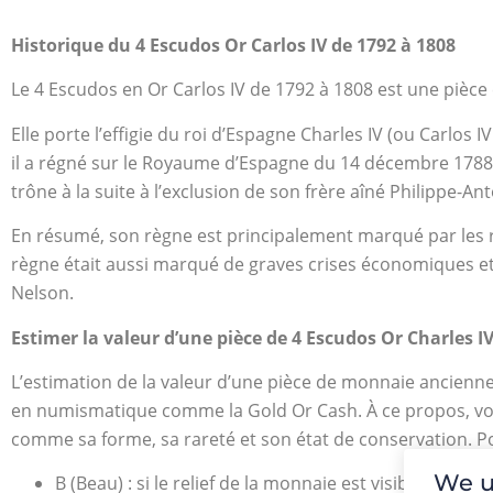
Historique du 4 Escudos Or Carlos IV de 1792 à 1808
Le 4 Escudos en Or Carlos IV de 1792 à 1808 est une pièce
Elle porte l’effigie du roi d’Espagne Charles IV (ou Carlos
il a régné sur le Royaume d’Espagne du 14 décembre 1788 au 
trône à la suite à l’exclusion de son frère aîné Philippe-A
En résumé, son règne est principalement marqué par les r
règne était aussi marqué de graves crises économiques et p
Nelson.
Estimer la valeur d’une pièce de 4 Escudos Or Charles 
L’estimation de la valeur d’une pièce de monnaie ancienne
en numismatique comme la Gold Or Cash. À ce propos, vous 
comme sa forme, sa rareté et son état de conservation. Pou
We u
B (Beau) : si le relief de la monnaie est visible à 25