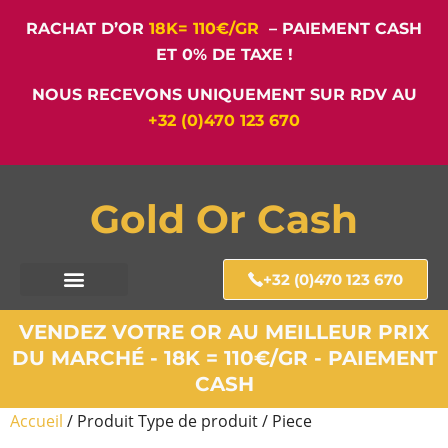
RACHAT D’OR
18K= 110€/GR
– PAIEMENT CASH
ET 0% DE TAXE !
NOUS RECEVONS UNIQUEMENT SUR RDV AU
+32 (0)470 123 670
Gold Or Cash
+32 (0)470 123 670
VENDEZ VOTRE OR AU MEILLEUR PRIX
DU MARCHÉ - 18K = 110€/GR - PAIEMENT
CASH
Accueil
/ Produit Type de produit / Piece