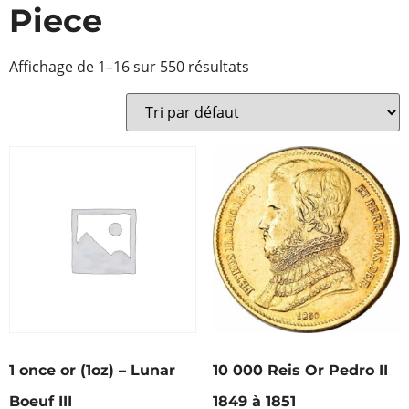
Piece
Affichage de 1–16 sur 550 résultats
1 once or (1oz) – Lunar
10 000 Reis Or Pedro II
Boeuf III
1849 à 1851