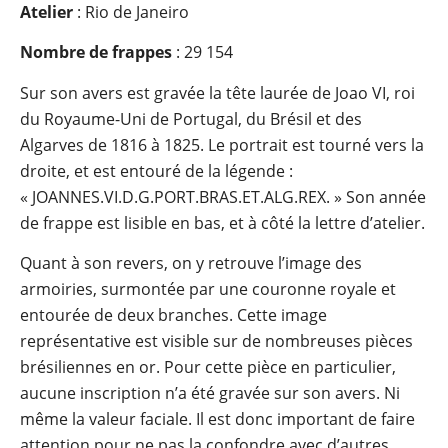
Atelier
: Rio de Janeiro
Nombre de frappes
: 29 154
Sur son avers est gravée la tête laurée de Joao VI, roi
du Royaume-Uni de Portugal, du Brésil et des
Algarves de 1816 à 1825. Le portrait est tourné vers la
droite, et est entouré de la légende :
« JOANNES.VI.D.G.PORT.BRAS.ET.ALG.REX. » Son année
de frappe est lisible en bas, et à côté la lettre d’atelier.
Quant à son revers, on y retrouve l’image des
armoiries, surmontée par une couronne royale et
entourée de deux branches. Cette image
représentative est visible sur de nombreuses pièces
brésiliennes en or. Pour cette pièce en particulier,
aucune inscription n’a été gravée sur son avers. Ni
même la valeur faciale. Il est donc important de faire
attention pour ne pas la confondre avec d’autres