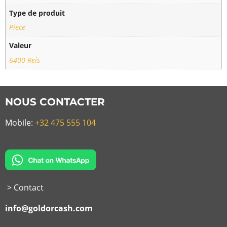
Type de produit
Piece
Valeur
6400 Reis
NOUS CONTACTER
Mobile:
+32 475 555 104
> Contact
info@goldorcash.com