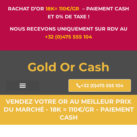
RACHAT D’OR
18K= 110€/GR
– PAIEMENT CASH
ET 0% DE TAXE !
NOUS RECEVONS UNIQUEMENT SUR RDV AU
+32 (0)475 555 104
Gold Or Cash
+32 (0)475 555 104
VENDEZ VOTRE OR AU MEILLEUR PRIX
DU MARCHÉ - 18K = 110€/GR - PAIEMENT
CASH